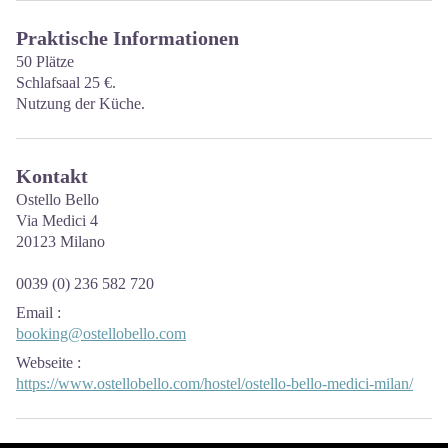
Praktische Informationen
50 Plätze
Schlafsaal 25 €.
Nutzung der Küche.
Kontakt
Ostello Bello
Via Medici 4
20123 Milano
0039 (0) 236 582 720
Email
:
booking@ostellobello.com
Webseite
:
https://www.ostellobello.com/hostel/ostello-bello-medici-milan/