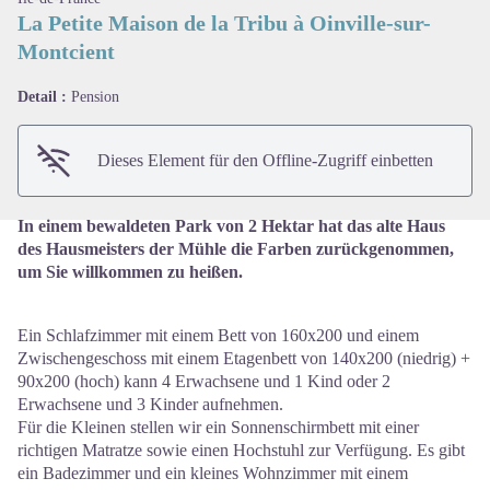
La Petite Maison de la Tribu à Oinville-sur-
Montcient
View picture in full screen
Detail :
Pension
Dieses Element für den Offline-Zugriff einbetten
In einem bewaldeten Park von 2 Hektar hat das alte Haus
des Hausmeisters der Mühle die Farben zurückgenommen,
um Sie willkommen zu heißen.
Ein Schlafzimmer mit einem Bett von 160x200 und einem
Zwischengeschoss mit einem Etagenbett von 140x200 (niedrig) +
90x200 (hoch) kann 4 Erwachsene und 1 Kind oder 2
Erwachsene und 3 Kinder aufnehmen.
Für die Kleinen stellen wir ein Sonnenschirmbett mit einer
richtigen Matratze sowie einen Hochstuhl zur Verfügung. Es gibt
ein Badezimmer und ein kleines Wohnzimmer mit einem