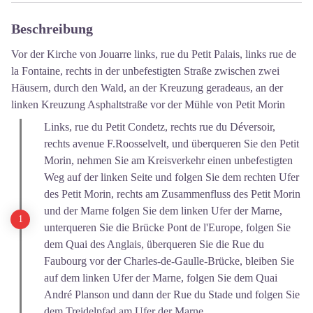
Beschreibung
Vor der Kirche von Jouarre links, rue du Petit Palais, links rue de
la Fontaine, rechts in der unbefestigten Straße zwischen zwei
Häusern, durch den Wald, an der Kreuzung geradeaus, an der
linken Kreuzung Asphaltstraße vor der Mühle von Petit Morin
Links, rue du Petit Condetz, rechts rue du Déversoir,
rechts avenue F.Roosselvelt, und überqueren Sie den Petit
Morin, nehmen Sie am Kreisverkehr einen unbefestigten
Weg auf der linken Seite und folgen Sie dem rechten Ufer
des Petit Morin, rechts am Zusammenfluss des Petit Morin
und der Marne folgen Sie dem linken Ufer der Marne,
unterqueren Sie die Brücke Pont de l'Europe, folgen Sie
dem Quai des Anglais, überqueren Sie die Rue du
Faubourg vor der Charles-de-Gaulle-Brücke, bleiben Sie
auf dem linken Ufer der Marne, folgen Sie dem Quai
André Planson und dann der Rue du Stade und folgen Sie
dem Treidelpfad am Ufer der Marne.