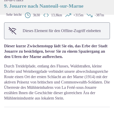
Île-de-France
9. Jouarre nach Nanteuil-sur-Marne
Sehr leicht
3h30
13,8km
+315m
-387m
Dieses Element für den Offline-Zugriff einbetten
Dieser kurze Zwischenstopp lädt Sie ein, das Erbe der Stadt
Jouarre zu besichtigen, bevor Sie zu einem Spaziergang an
den Ufern der Marne aufbrechen.
Durch Treidelpfade, entlang des Flusses, Waldstraßen, kleine
Dörfer und Weinbergpfade verbindet unsere abwechslungsreiche
Route einen Ort der ersten Schlacht an der Marne (1914) mit der
aktiven Präsenz von britischen und Commonwealth-Soldaten. Die
Überreste des Mühlsteinhafens von La Ferté-sous-Jouarre
erzählen Ihnen die Geschichte dieser glorreichen Ära der
Mühlsteinindustrie aus lokalem Stein.