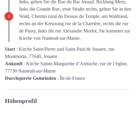
links, gehen Sie die Rue du Bac hinauf, Richtung Mery,
links die Grande Rue, erste Straße rechts, gehen Sie in den
Wald, Chemin rural du Dessus du Temple, am Waldrand,
rechts an der Kreuzung rue de la Charrière, rechts die rue
de Passy, links die rue Alexandre Morlot, Sie kommen zur
Kirche von Nanteuil-sur-Marne.
Start
:
Kirche Saint-Pierre und Saint-Paul de Jouarre, rue
Montmorin, 77640, Jouarre
Ankunft
:
Kirche Sainte-Marguerite d’Antioche, rue de l’église,
77730 Nanteuil-sur-Marne
Durchquerte Gemeinden
:
Île-de-France
Höhenprofil