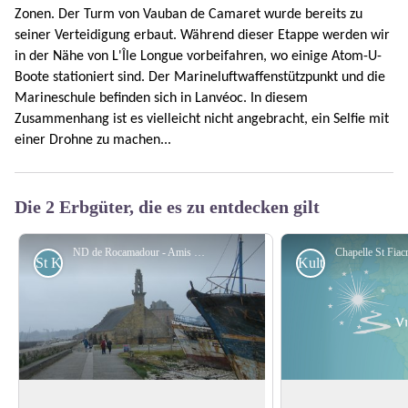
Zonen. Der Turm von Vauban de Camaret wurde bereits zu
seiner Verteidigung erbaut. Während dieser Etappe werden wir
in der Nähe von L'Île Longue vorbeifahren, wo einige Atom-U-
Boote stationiert sind. Der Marineluftwaffenstützpunkt und die
Marineschule befinden sich in Lanvéoc. In diesem
Zusammenhang ist es vielleicht nicht angebracht, ein Selfie mit
einer Drohne zu machen...
Die 2 Erbgüter, die es zu entdecken gilt
ND de Rocamadour - Amis Bretons de Colomban
St Kolumban
Kulturell
ND de Rocamadour
Kapelle St. Fiacre