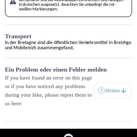
Ab Camaret sind die Küstenklippen zerbrechlich und häufigen
Erdrutschen ausgesetzt. Beachten Sie unbedingt die rot-
weißen Markierungen.
Transport
In der Bretagne sind die öffentlichen Verkehrsmittel in
Breizhgo
und
Mobibreizh
zusammengefasst.
Ein Problem oder einen Fehler melden
If you have found an error on this page
or if you have noticed any problems
Melden
during your hike, please report them to
us here: