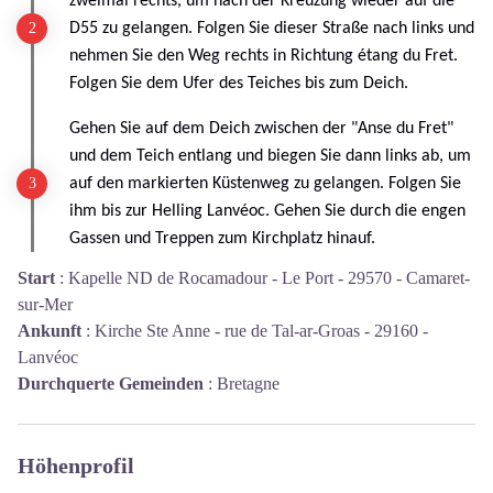
zweimal rechts, um nach der Kreuzung wieder auf die
D55 zu gelangen. Folgen Sie dieser Straße nach links und
nehmen Sie den Weg rechts in Richtung étang du Fret.
Folgen Sie dem Ufer des Teiches bis zum Deich.
Gehen Sie auf dem Deich zwischen der "Anse du Fret"
und dem Teich entlang und biegen Sie dann links ab, um
auf den markierten Küstenweg zu gelangen. Folgen Sie
ihm bis zur Helling Lanvéoc. Gehen Sie durch die engen
Gassen und Treppen zum Kirchplatz hinauf.
Start
:
Kapelle ND de Rocamadour - Le Port - 29570 - Camaret-
sur-Mer
Ankunft
:
Kirche Ste Anne - rue de Tal-ar-Groas - 29160 -
Lanvéoc
Durchquerte Gemeinden
:
Bretagne
Höhenprofil