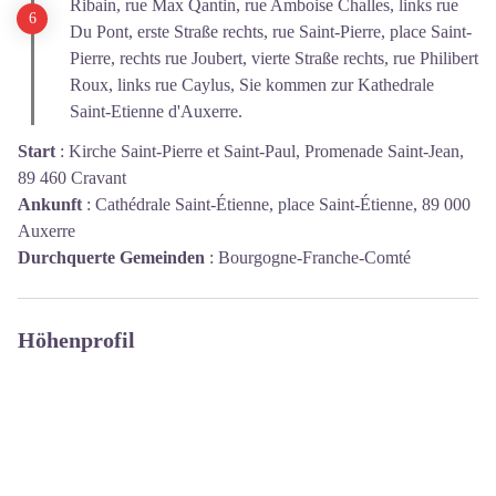
Ribain, rue Max Qantin, rue Amboise Challes, links rue
Du Pont, erste Straße rechts, rue Saint-Pierre, place Saint-
Pierre, rechts rue Joubert, vierte Straße rechts, rue Philibert
Roux, links rue Caylus, Sie kommen zur Kathedrale
Saint-Etienne d'Auxerre.
Start
:
Kirche Saint-Pierre et Saint-Paul, Promenade Saint-Jean,
89 460 Cravant
Ankunft
:
Cathédrale Saint-Étienne, place Saint-Étienne, 89 000
Auxerre
Durchquerte Gemeinden
:
Bourgogne-Franche-Comté
Höhenprofil