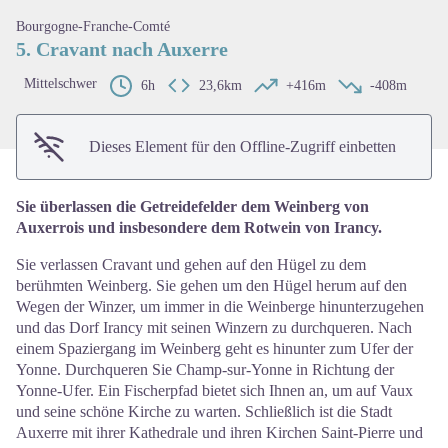
View picture in full screen
Bourgogne-Franche-Comté
5. Cravant nach Auxerre
Mittelschwer
6h
23,6km
+416m
-408m
Dieses Element für den Offline-Zugriff einbetten
Sie überlassen die Getreidefelder dem Weinberg von
Auxerrois und insbesondere dem Rotwein von Irancy.
Sie verlassen Cravant und gehen auf den Hügel zu dem
berühmten Weinberg. Sie gehen um den Hügel herum auf den
Wegen der Winzer, um immer in die Weinberge hinunterzugehen
und das Dorf Irancy mit seinen Winzern zu durchqueren. Nach
einem Spaziergang im Weinberg geht es hinunter zum Ufer der
Yonne. Durchqueren Sie Champ-sur-Yonne in Richtung der
Yonne-Ufer. Ein Fischerpfad bietet sich Ihnen an, um auf Vaux
und seine schöne Kirche zu warten. Schließlich ist die Stadt
Auxerre mit ihrer Kathedrale und ihren Kirchen Saint-Pierre und