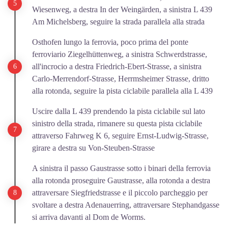
Wiesenweg, a destra In der Weingärden, a sinistra L 439
Am Michelsberg, seguire la strada parallela alla strada
Osthofen lungo la ferrovia, poco prima del ponte
ferroviario Ziegelhüttenweg, a sinistra Schwerdstrasse,
all'incrocio a destra Friedrich-Ebert-Strasse, a sinistra
Carlo-Merrendorf-Strasse, Herrmsheimer Strasse, dritto
alla rotonda, seguire la pista ciclabile parallela alla L 439
Uscire dalla L 439 prendendo la pista ciclabile sul lato
sinistro della strada, rimanere su questa pista ciclabile
attraverso Fahrweg K 6, seguire Ernst-Ludwig-Strasse,
girare a destra su Von-Steuben-Strasse
A sinistra il passo Gaustrasse sotto i binari della ferrovia
alla rotonda proseguire Gaustrasse, alla rotonda a destra
attraversare Siegfriedstrasse e il piccolo parcheggio per
svoltare a destra Adenauerring, attraversare Stephandgasse
si arriva davanti al Dom de Worms.