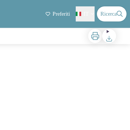
Preferiti
IT
Ricerca
Stampa
Scaricare