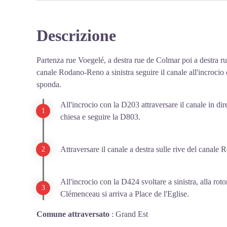
Ulteriori informazioni
: Grand Ried
Descrizione
View picture in full screen
Partenza rue Voegelé, a destra rue de Colmar poi a destra ru
canale Rodano-Reno a sinistra seguire il canale all'incrocio
sponda.
All'incrocio con la D203 attraversare il canale in dir
chiesa e seguire la D803.
Attraversare il canale a destra sulle rive del canal
All'incrocio con la D424 svoltare a sinistra, alla ro
Clémenceau si arriva a Place de l'Eglise.
Comune attraversato
:
Grand Est