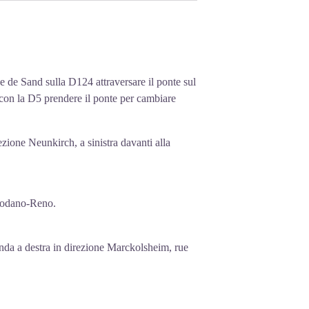
e de Sand sulla D124 attraversare il ponte sul
 con la D5 prendere il ponte per cambiare
ezione Neunkirch, a sinistra davanti alla
e Rodano-Reno.
tonda a destra in direzione Marckolsheim, rue