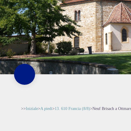
>>
Iniziale
>
A piedi
>
13. 610 Francia (8/8)
>
Neuf Brisach a Ottmar