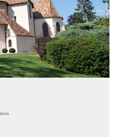
sheim