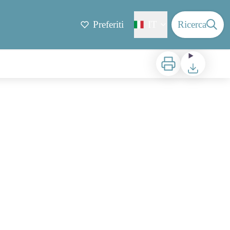
Preferiti
IT
Ricerca
Stampa
Scaricare