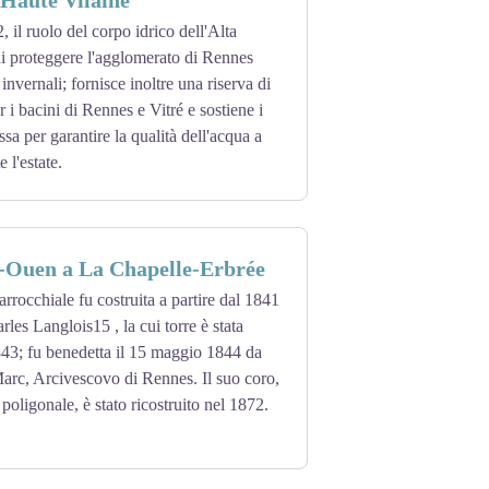
 Haute Vilaine
 il ruolo del corpo idrico dell'Alta
di proteggere l'agglomerato di Rennes
invernali; fornisce inoltre una riserva di
 i bacini di Rennes e Vitré e sostiene i
ssa per garantire la qualità dell'acqua a
 l'estate.
t-Ouen a La Chapelle-Erbrée
arrocchiale fu costruita a partire dal 1841
arles Langlois15 , la cui torre è stata
843; fu benedetta il 15 maggio 1844 da
arc, Arcivescovo di Rennes. Il suo coro,
poligonale, è stato ricostruito nel 1872.