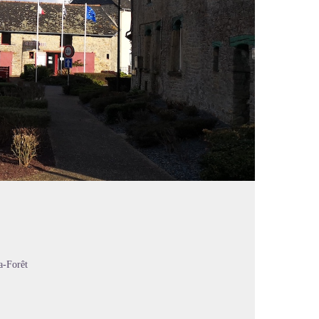
a-Forêt