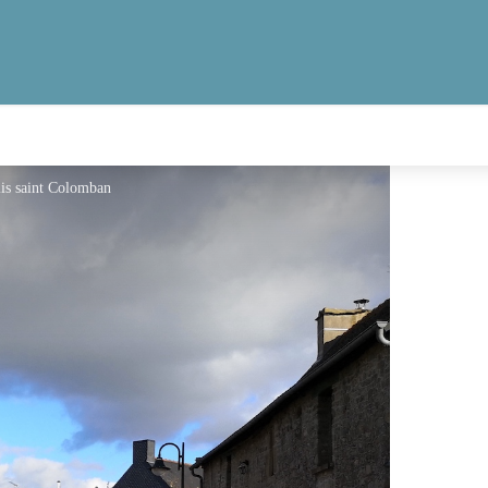
mis saint Colomban