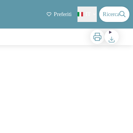
Preferiti
IT
Ricerca
Stampa
Scaricare