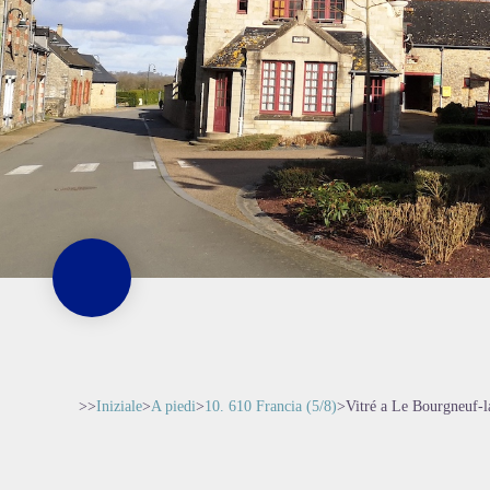
>>
Iniziale
>
A piedi
>
10. 610 Francia (5/8)
>
Vitré a Le Bourgneuf-l