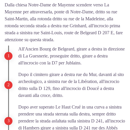
Dalla chiesa Notre-Dame de Mayenne scendere verso La
Mayenne per attraversarla, ponte di Notre-Dame, dritto su rue
Saint-Martin, alla rotonda dritto su rue de la Madeleine, alla
rotonda seconda strada a destra rue Grinhard, all'incrocio prima
strada a sinistra rue Saint-Louis, route de Belgeard D 207 E, fare
attenzione su questa strada.
All'Ancien Bourg de Belgeard, girare a destra in direzione
di La Guesnerie, proseguire dritto, girare a destra
all'incrocio con la D7 per Jublains.
Dopo il cimitero girare a destra rue du Mur, davanti al sito
archeologico, a sinistra rue de la Libération, all'incrocio
dritto sulla D 129, fino all'incrocio di Doucé a destra
davanti alla croce, dritto.
Dopo aver superato Le Haut Crué in una curva a sinistra
prendere una strada sterrata sulla destra, sempre dritto
prendere la strada asfaltata sulla sinistra D 241, all'incrocio
di Hambers girare a sinistra sulla D 241 rue des Abbés