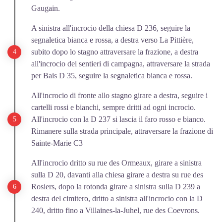
Gaugain.
A sinistra all'incrocio della chiesa D 236, seguire la
segnaletica bianca e rossa, a destra verso La Pittière,
subito dopo lo stagno attraversare la frazione, a destra
all'incrocio dei sentieri di campagna, attraversare la strada
per Bais D 35, seguire la segnaletica bianca e rossa.
All'incrocio di fronte allo stagno girare a destra, seguire i
cartelli rossi e bianchi, sempre dritti ad ogni incrocio.
All'incrocio con la D 237 si lascia il faro rosso e bianco.
Rimanere sulla strada principale, attraversare la frazione di
Sainte-Marie C3
All'incrocio dritto su rue des Ormeaux, girare a sinistra
sulla D 20, davanti alla chiesa girare a destra su rue des
Rosiers, dopo la rotonda girare a sinistra sulla D 239 a
destra del cimitero, dritto a sinistra all'incrocio con la D
240, dritto fino a Villaines-la-Juhel, rue des Coevrons.