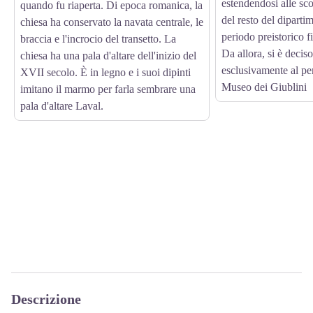
estendendosi alle sc
quando fu riaperta. Di epoca romanica, la
del resto del diparti
chiesa ha conservato la navata centrale, le
periodo preistorico f
braccia e l'incrocio del transetto. La
Da allora, si è deciso
chiesa ha una pala d'altare dell'inizio del
esclusivamente al p
XVII secolo. È in legno e i suoi dipinti
Museo dei Giublini
imitano il marmo per farla sembrare una
pala d'altare Laval.
Descrizione