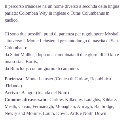
Il percorso irlandese ha un nome diverso a seconda della lingua
parlata: Colomban Way in inglese o Turas Columbanus in
gaelico.
Ci sono due possibili punti di partenza per raggiungere Myshall
attraverso il Monte Leinster, il presunto luogo di nascita di San
Colombano:
da Saint Mullins, dopo una camminata di due giorni di 20 km e
una sosta a Borris,
da Bunclody, con un giorno di cammino.
Partenza
:
Monte Leinster (Contea di Carlow, Repubblica
d'Irlanda)
Arrivo
:
Bangor (Irlanda del Nord)
Comune attraversato
:
Carlow, Kilkenny, Laoighis, Kildare,
Meath, Cavan, Fermanagh, Monaghan, Armagh, Banbridge,
Newry and Mourne, Louth, Down, Ards e North Down