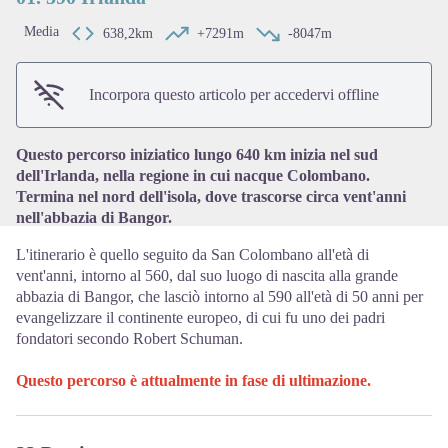
Media
638,2km
+7291m
-8047m
View picture in full screen
Incorpora questo articolo per accedervi offline
Questo percorso iniziatico lungo 640 km inizia nel sud
dell'Irlanda, nella regione in cui nacque Colombano.
Termina nel nord dell'isola, dove trascorse circa vent'anni
nell'abbazia di Bangor.
L'itinerario è quello seguito da San Colombano all'età di
vent'anni, intorno al 560, dal suo luogo di nascita alla grande
abbazia di Bangor, che lasciò intorno al 590 all'età di 50 anni per
evangelizzare il continente europeo, di cui fu uno dei padri
fondatori secondo Robert Schuman.
Questo percorso è attualmente in fase di ultimazione.