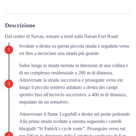
Descrizione
Dal centro di Navan, tornare a nord sulla Navan Fort Road:
Svoltate a destra su questa piccola strada e seguitela verso
est fino a incrociare una strada più grande.
Salire lungo la strada sterrata in direzione di una collina e
di un complesso residenziale a 200 m di distanza.
Attraversate la strada successiva e proseguite verso est
lungo il piccolo sentiero asfaltato a destra dei campi
sportivi fino all'incrocio successivo, a 400 m di distanza,
segnalato da un semaforo.
Attraversare il fiume Legarhill a destra sul ponte pedonale.
Alla prima strada svoltate a sinistra seguendo i cartelli
blu/gialli “St Patrick's cycle route”. Proseguire verso est
per 500 m in direzione della Cattedrale anglicana di San