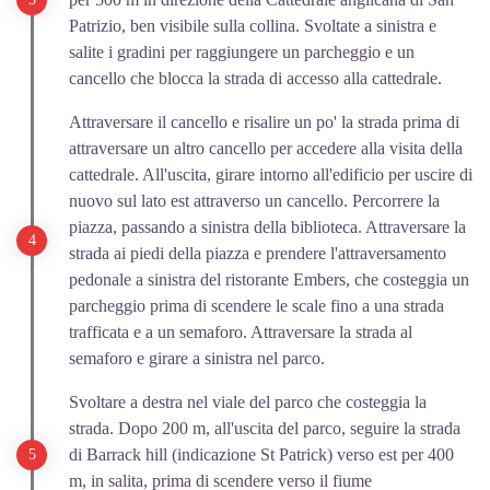
Patrizio, ben visibile sulla collina. Svoltate a sinistra e
salite i gradini per raggiungere un parcheggio e un
cancello che blocca la strada di accesso alla cattedrale.
Attraversare il cancello e risalire un po' la strada prima di
attraversare un altro cancello per accedere alla visita della
cattedrale. All'uscita, girare intorno all'edificio per uscire di
nuovo sul lato est attraverso un cancello. Percorrere la
piazza, passando a sinistra della biblioteca. Attraversare la
strada ai piedi della piazza e prendere l'attraversamento
pedonale a sinistra del ristorante Embers, che costeggia un
parcheggio prima di scendere le scale fino a una strada
trafficata e a un semaforo. Attraversare la strada al
semaforo e girare a sinistra nel parco.
Svoltare a destra nel viale del parco che costeggia la
strada. Dopo 200 m, all'uscita del parco, seguire la strada
di Barrack hill (indicazione St Patrick) verso est per 400
m, in salita, prima di scendere verso il fiume