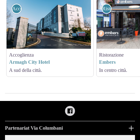
Accoglienza
Ristorazione
Accoglienza
Ristorazione
Armagh City Hotel
Embers
A sud della città.
In centro città.
Partenariat Via Columbani