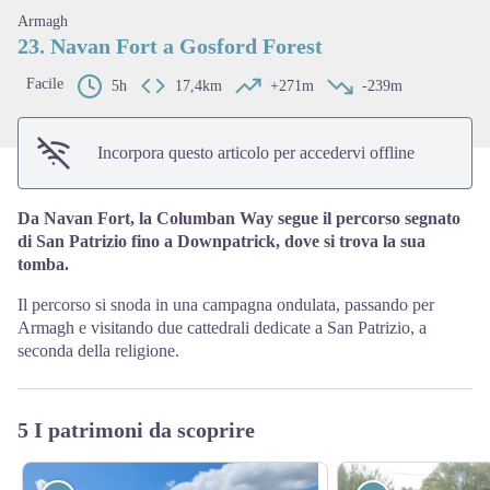
View picture in full screen
Armagh
23. Navan Fort a Gosford Forest
Facile
5h
17,4km
+271m
-239m
Incorpora questo articolo per accedervi offline
Da Navan Fort, la Columban Way segue il percorso segnato
di San Patrizio fino a Downpatrick, dove si trova la sua
tomba.
Il percorso si snoda in una campagna ondulata, passando per
Armagh e visitando due cattedrali dedicate a San Patrizio, a
seconda della religione.
5 I patrimoni da scoprire