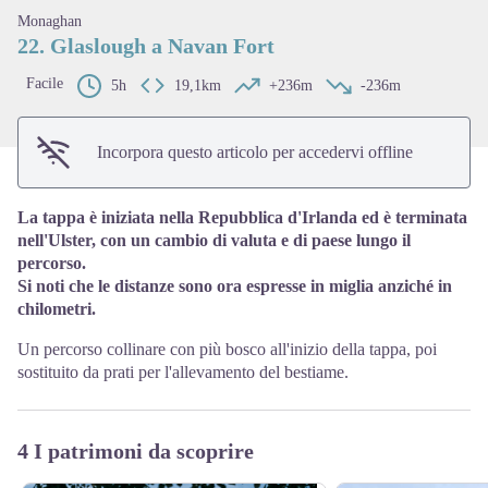
View picture in full screen
Monaghan
22. Glaslough a Navan Fort
Facile
5h
19,1km
+236m
-236m
Incorpora questo articolo per accedervi offline
La tappa è iniziata nella Repubblica d'Irlanda ed è terminata
nell'Ulster, con un cambio di valuta e di paese lungo il
percorso.
Si noti che le distanze sono ora espresse in miglia anziché in
chilometri.
Un percorso collinare con più bosco all'inizio della tappa, poi
sostituito da prati per l'allevamento del bestiame.
4 I patrimoni da scoprire