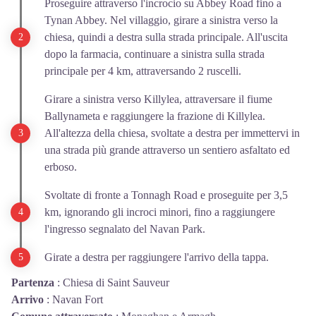
Proseguire attraverso l'incrocio su Abbey Road fino a
Tynan Abbey. Nel villaggio, girare a sinistra verso la
chiesa, quindi a destra sulla strada principale. All'uscita
dopo la farmacia, continuare a sinistra sulla strada
principale per 4 km, attraversando 2 ruscelli.
Girare a sinistra verso Killylea, attraversare il fiume
Ballynameta e raggiungere la frazione di Killylea.
All'altezza della chiesa, svoltate a destra per immettervi in
una strada più grande attraverso un sentiero asfaltato ed
erboso.
Svoltate di fronte a Tonnagh Road e proseguite per 3,5
km, ignorando gli incroci minori, fino a raggiungere
l'ingresso segnalato del Navan Park.
Girate a destra per raggiungere l'arrivo della tappa.
Partenza
:
Chiesa di Saint Sauveur
Arrivo
:
Navan Fort