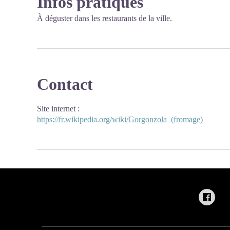
Infos pratiques
À déguster dans les restaurants de la ville.
Contact
Site internet
:
https://fr.wikipedia.org/wiki/Gorgonzola_(fromage)