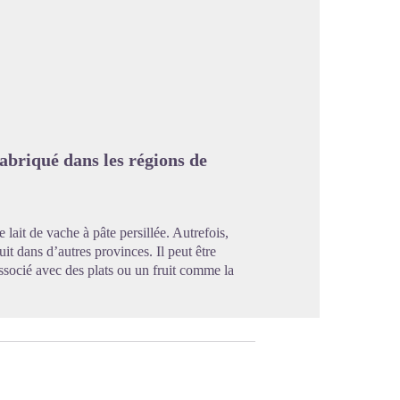
image en plein écran
abriqué dans les régions de
lait de vache à pâte persillée. Autrefois,
uit dans d’autres provinces. Il peut être
ssocié avec des plats ou un fruit comme la