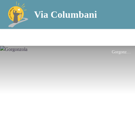
Via Columbani
Gorgonzola