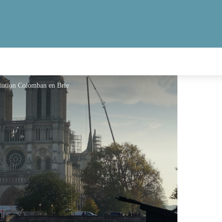
ciation Colomban en Brie