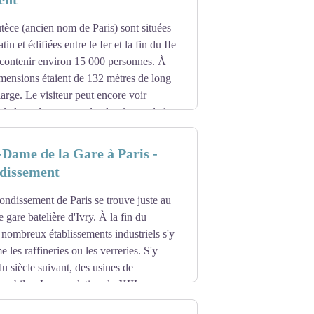
la nuit de la Saint-Jean (24 juin), est
èce (ancien nom de Paris) sont situées
t Maur, et de l’épilepsie, appelée mal
 elle est remplacée par un édifice plus
tin et édifiées entre le Ier et la fin du IIe
 contenir environ 15 000 personnes. À
au profit de l’évêque de Paris Jean du
dimensions étaient de 132 mètres de long
oment l’un de ces chanoines de St Maur.
chevet de l'église, le cloître des
large. Le visiteur peut encore voir
e, dite tour Rabelais, à laquelle ne manque
des vitraux des Charniers qui comptent
la loge des acteurs, la plateforme de la
924
e et les Thermes de Cluny (Musée de
tre-Dame-des-Miracles (XIIe et XIVe
 que le jubé, l'orgue de tribune et la
omaine encore visibles à Paris.
hœur de l’abbatiale, dont un pilier
-Dame de la Gare à Paris -
ale, à l'usage d'un nouveau culte : la
dissement
res catholiques reviennent et partagent
bbatiale Sainte-Geneviève, dévastée par le
rondissement de Paris se trouve juste au
ement tour Clovis). Les bâtiments du
 gare batelière d'Ivry. À la fin du
 nombreux établissements industriels s'y
les raffineries ou les verreries. S'y
 du siècle suivant, des usines de
omobiles. La population du XIIIe
t au long du XIXe siècle. Il fallait un