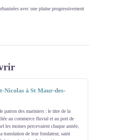
t urbanisées avec une plaine progressivement
vrir
nt-Nicolas à St Maur-des-
le patron des mariniers : le titre de la
 liée au commerce fluvial et au port de
uel les moines percevaient chaque année,
la translation de leur fondateur, saint