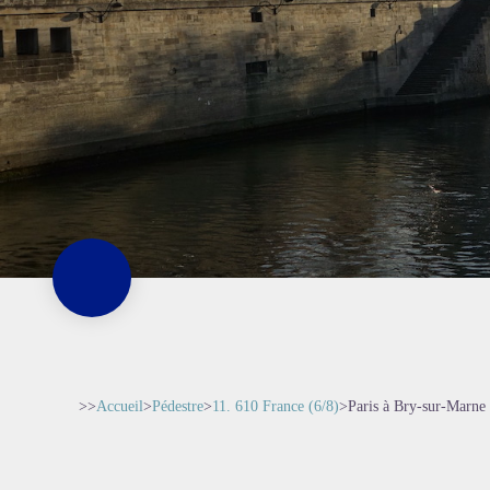
>>
Accueil
>
Pédestre
>
11. 610 France (6/8)
>
Paris à Bry-sur-Marne