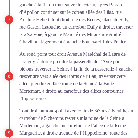
gauche à la fin du mur, suivre le coteau, après Bassin
d’Apollon continuer sur le coteau allée des Lilas, rue
Anatole Hébert, tout droit, rue des Écoles, place de Silly,
rue Gaston Latouche, au carrefour Daily à droite, traverser
la 2X2 voie, à gauche Marché des Milons rue André
Chevillon, légèrement à gauche boulevard Jules Peltier
Au rond-point tout droit Avenue Maréchal de Lattre de
tassigny, à droite prendre la passerelle de l’Avre pour
piétons traverser la Seine, à la fin de la passerelle à gauche
descendre vers allée des Bords de l’Eau, traverser cette
allée, prendre en face route de la Seine à la Butte
Mortemart, à droite au carrefour des allées contourner
l’hippodrome
Tout droit au rond-point avec route de Sèvres à Neuilly, au
carrefour de 5 chemins rester sur la route de la Seine à
Mortemart, à gauche au carrefour de l’allée de la Reine
Marguerite, à droite avenue de l’Hippodrome, route des