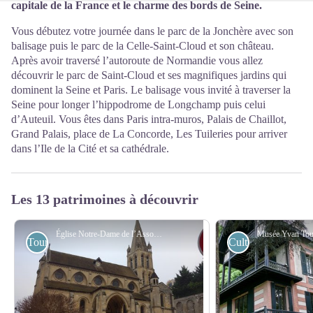
capitale de la France et le charme des bords de Seine.
Vous débutez votre journée dans le parc de la Jonchère avec son
balisage puis le parc de la Celle-Saint-Cloud et son château.
Après avoir traversé l’autoroute de Normandie vous allez
découvrir le parc de Saint-Cloud et ses magnifiques jardins qui
dominent la Seine et Paris. Le balisage vous invité à traverser la
Seine pour longer l’hippodrome de Longchamp puis celui
d’Auteuil. Vous êtes dans Paris intra-muros, Palais de Chaillot,
Grand Palais, place de La Concorde, Les Tuileries pour arriver
dans l’Ile de la Cité et sa cathédrale.
Les 13 patrimoines à découvrir
Église Notre-Dame de l’Assomption à Bougival - Association Colomban en Brie
Touristiques
Culturels