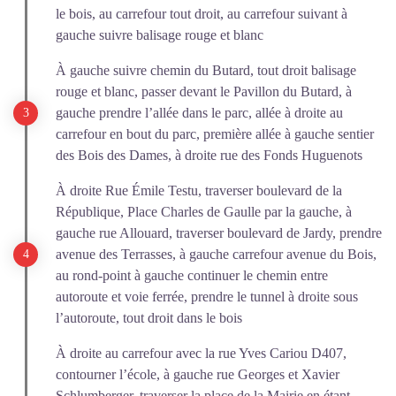
le bois, au carrefour tout droit, au carrefour suivant à
gauche suivre balisage rouge et blanc
À gauche suivre chemin du Butard, tout droit balisage
rouge et blanc, passer devant le Pavillon du Butard, à
gauche prendre l’allée dans le parc, allée à droite au
carrefour en bout du parc, première allée à gauche sentier
des Bois des Dames, à droite rue des Fonds Huguenots
À droite Rue Émile Testu, traverser boulevard de la
République, Place Charles de Gaulle par la gauche, à
gauche rue Allouard, traverser boulevard de Jardy, prendre
avenue des Terrasses, à gauche carrefour avenue du Bois,
au rond-point à gauche continuer le chemin entre
autoroute et voie ferrée, prendre le tunnel à droite sous
l’autoroute, tout droit dans le bois
À droite au carrefour avec la rue Yves Cariou D407,
contourner l’école, à gauche rue Georges et Xavier
Schlumberger, traverser la place de la Mairie en étant