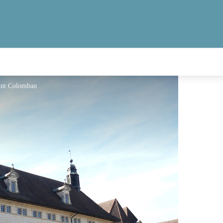
aint Colomban