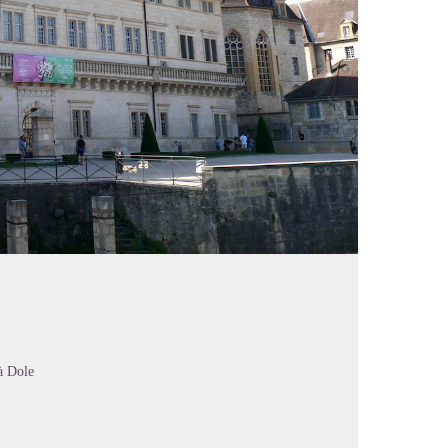
à Dole