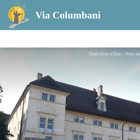
Via Columbani
Hôtel-Dieu à Dole - Amis s