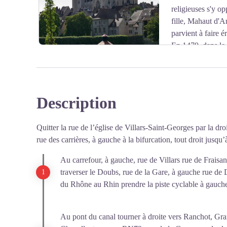
religieuses s'y o
fille, Mahaut d'
parvient à faire é
En 1479, dans le 
Charles le Téméraire, dernier duc souverain de Bourgog
notamment dans la région doloise, le roi de France Lou
Comté. Il s'empare de sa capitale, Dole, et la fait raser.
Peu après la mort du roi, survenue en 1483, sa fille A
Description
Voir l'image en plein écran
autorise la reconstruction de la ville.
Les plans de la nouvelle collégiale, aux proportions dé
Quitter la rue de l’église de Villars-Saint-Georges par la d
faut attendre plus de dix ans avant d'amasser l’argent né
rue des carrières, à gauche à la bifurcation, tout droit jusq
décembre 1508, le Conseil de Ville et des habitants se 
Parlement, et décident la fondation d'une commission, d
Au carrefour, à gauche, rue de Villars rue de Fraisan
travaux et collecter de nouveaux fonds en concédant des
traverser le Doubs, rue de la Gare, à gauche rue de D
et contre les piliers de la nef, avec des privilèges conne
du Rhône au Rhin prendre la piste cyclable à gauche
L'édifice est consacré en 1571, par Mgr Claude de L
À la Révolution, la collégiale sert brièvement d'entrepô
Raison, en 1793, puis de l'Être suprême, en 1794, pour
Au pont du canal tourner à droite vers Ranchot, Gran