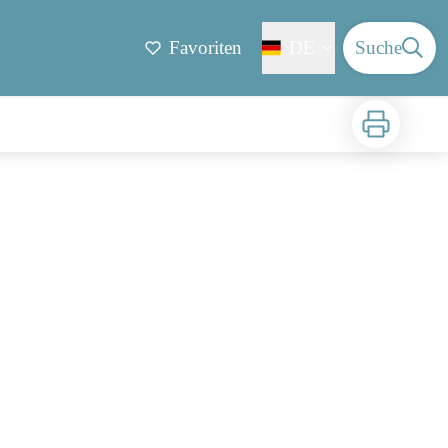
Favoriten
DE
Suche
Zu drucken