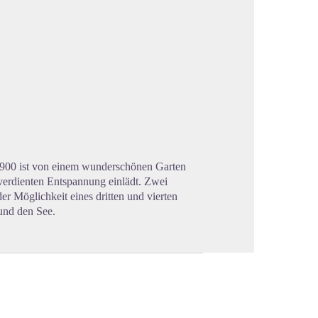
cture in full screen
 1900 ist von einem wunderschönen Garten
rdienten Entspannung einlädt. Zwei
r Möglichkeit eines dritten und vierten
 und den See.