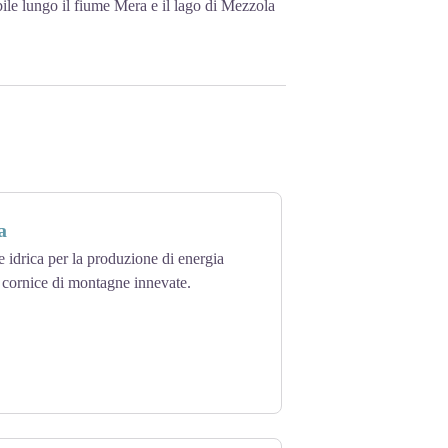
bile lungo il fiume Mera e il lago di Mezzola
a
e idrica per la produzione di energia
ua cornice di montagne innevate.