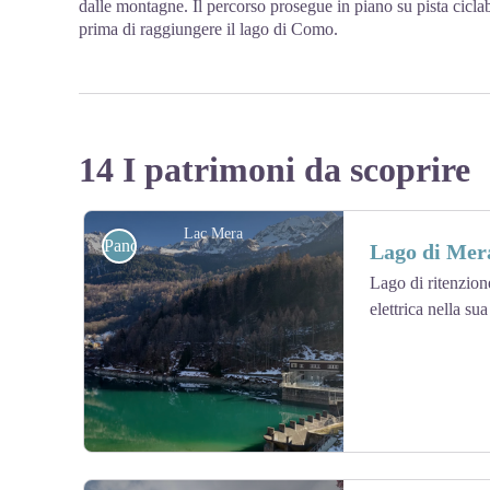
dalle montagne. Il percorso prosegue in piano su pista cicla
prima di raggiungere il lago di Como.
14 I patrimoni da scoprire
Lac Mera
Panoramiche
Lago di Mer
Lago di ritenzion
elettrica nella s