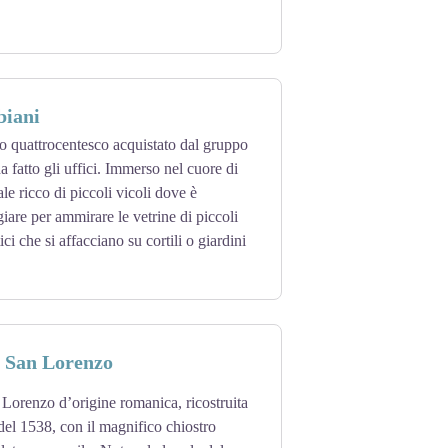
biani
io quattrocentesco acquistato dal gruppo
 fatto gli uffici. Immerso nel cuore di
e ricco di piccoli vicoli dove è
iare per ammirare le vetrine di piccoli
ici che si affacciano su cortili o giardini
i San Lorenzo
 Lorenzo d’origine romanica, ricostruita
del 1538, con il magnifico chiostro