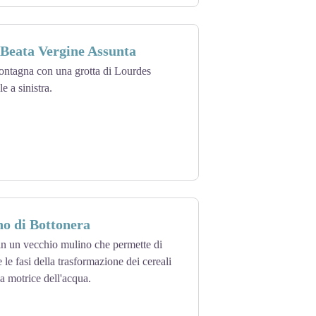
 Beata Vergine Assunta
montagna con una grotta di Lourdes
e a sinistra.
o di Bottonera
in un vecchio mulino che permette di
le fasi della trasformazione dei cereali
za motrice dell'acqua.