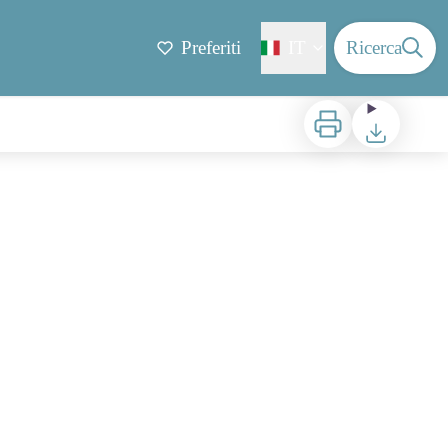
Preferiti
IT
Ricerca
Stampa
Scaricare