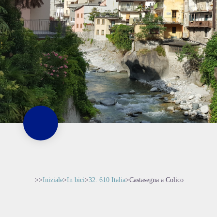
>>
Iniziale
>
In bici
>
32. 610 Italia
>
Castasegna a Colico