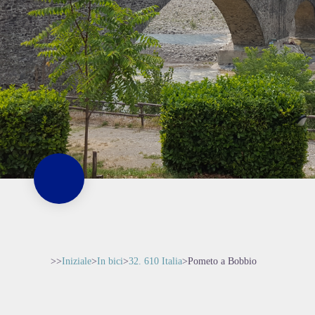
>>
Iniziale
>
In bici
>
32. 610 Italia
>
Pometo a Bobbio