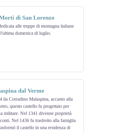
 Morti di San Lorenzo
dedicata alle truppe di montagna italiane
 l'ultima domenica di luglio.
laspina dal Verme
4 da Corradino Malaspina, accanto alla
etro, questo castello fu progettato per
za militare. Nel 1341 divenne proprietà
conti. Nel 1436 fu trasferito alla famiglia
asformò il castello in una residenza di