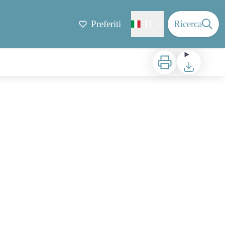
Preferiti
IT
Ricerca
Stampa
Scaricare