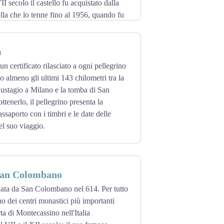
I secolo il castello fu acquistato dalla
lla che lo tenne fino al 1956, quando fu
m
n certificato rilasciato a ogni pellegrino
o almeno gli ultimi 143 chilometri tra la
Eustagio a Milano e la tomba di San
tenerlo, il pellegrino presenta la
assaporto con i timbri e le date delle
l suo viaggio.
San Colombano
data da San Colombano nel 614. Per tutto
o dei centri monastici più importanti
ta di Montecassino nell'Italia