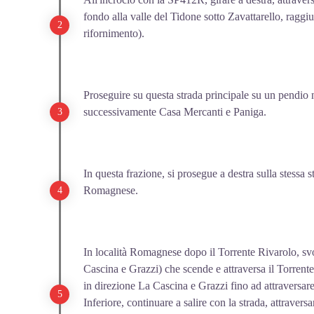
fondo alla valle del Tidone sotto Zavattarello, raggi
rifornimento).
Proseguire su questa strada principale su un pendio 
successivamente Casa Mercanti e Paniga.
In questa frazione, si prosegue a destra sulla stessa 
Romagnese.
In località Romagnese dopo il Torrente Rivarolo, svol
Cascina e Grazzi) che scende e attraversa il Torrent
in direzione La Cascina e Grazzi fino ad attraversar
Inferiore, continuare a salire con la strada, attravers