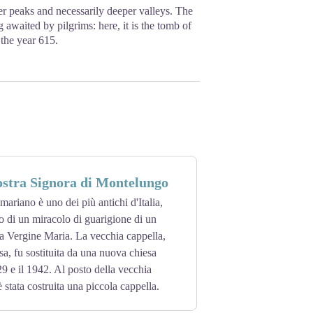
er peaks and necessarily deeper valleys. The
 awaited by pilgrims: here, it is the tomb of
 the year 615.
ostra Signora di Montelungo
mariano è uno dei più antichi d'Italia,
go di un miracolo di guarigione di un
a Vergine Maria. La vecchia cappella,
sa, fu sostituita da una nuova chiesa
929 e il 1942. Al posto della vecchia
 stata costruita una piccola cappella.