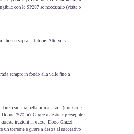
ungibile con la SP207 se necessario (visita o
nel bosco sopra il Tidone. Attraversa
strada sempre in fondo alla valle fino a
tare a sinistra nella prima strada (direzione
e Tidone (570 m). Girare a destra e proseguire
e queste frazioni in quota. Dopo Grazzi
are un torrente e girare a destra al successivo