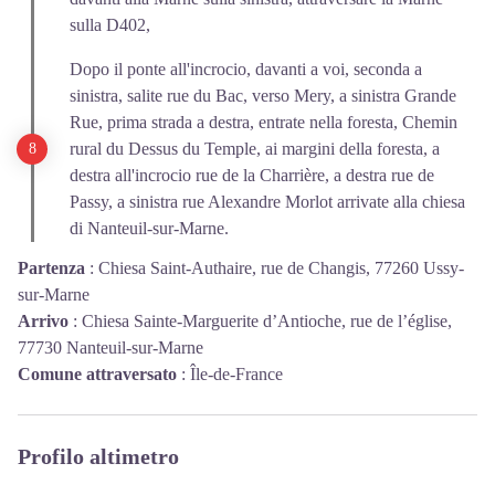
sulla D402,
Dopo il ponte all'incrocio, davanti a voi, seconda a
sinistra, salite rue du Bac, verso Mery, a sinistra Grande
Rue, prima strada a destra, entrate nella foresta, Chemin
rural du Dessus du Temple, ai margini della foresta, a
destra all'incrocio rue de la Charrière, a destra rue de
Passy, a sinistra rue Alexandre Morlot arrivate alla chiesa
di Nanteuil-sur-Marne.
Partenza
:
Chiesa Saint-Authaire, rue de Changis, 77260 Ussy-
sur-Marne
Arrivo
:
Chiesa Sainte-Marguerite d’Antioche, rue de l’église,
77730 Nanteuil-sur-Marne
Comune attraversato
:
Île-de-France
Profilo altimetro