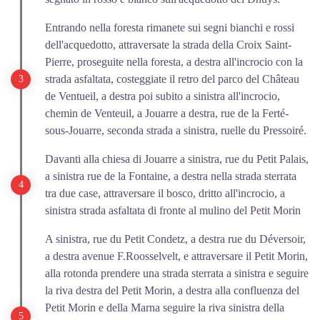
Entrando nella foresta rimanete sui segni bianchi e rossi
dell'acquedotto, attraversate la strada della Croix Saint-
Pierre, proseguite nella foresta, a destra all'incrocio con la
strada asfaltata, costeggiate il retro del parco del Château
de Ventueil, a destra poi subito a sinistra all'incrocio,
chemin de Venteuil, a Jouarre a destra, rue de la Ferté-
sous-Jouarre, seconda strada a sinistra, ruelle du Pressoiré.
Davanti alla chiesa di Jouarre a sinistra, rue du Petit Palais,
a sinistra rue de la Fontaine, a destra nella strada sterrata
tra due case, attraversare il bosco, dritto all'incrocio, a
sinistra strada asfaltata di fronte al mulino del Petit Morin
A sinistra, rue du Petit Condetz, a destra rue du Déversoir,
a destra avenue F.Roosselvelt, e attraversare il Petit Morin,
alla rotonda prendere una strada sterrata a sinistra e seguire
la riva destra del Petit Morin, a destra alla confluenza del
Petit Morin e della Marna seguire la riva sinistra della