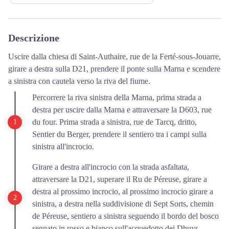
Descrizione
Uscire dalla chiesa di Saint-Authaire, rue de la Ferté-sous-Jouarre,
girare a destra sulla D21, prendere il ponte sulla Marna e scendere
a sinistra con cautela verso la riva del fiume.
Percorrere la riva sinistra della Marna, prima strada a
destra per uscire dalla Marna e attraversare la D603, rue
du four. Prima strada a sinistra, rue de Tarcq, dritto,
Sentier du Berger, prendere il sentiero tra i campi sulla
sinistra all'incrocio.
Girare a destra all'incrocio con la strada asfaltata,
attraversare la D21, superare il Ru de Péreuse, girare a
destra al prossimo incrocio, al prossimo incrocio girare a
sinistra, a destra nella suddivisione di Sept Sorts, chemin
de Péreuse, sentiero a sinistra seguendo il bordo del bosco
segnato in rosso e bianco sull'acquedotto dei Dhuys.