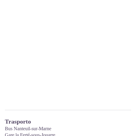
Trasporto
Bus Nanteuil-sur-Marne
Gare la Ferté-sous-Jouarre