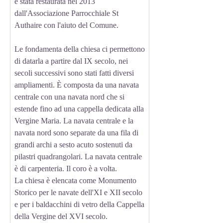
è stata restaurata nel 2013
dall'Associazione Parrocchiale St
Authaire con l'aiuto del Comune.
Le fondamenta della chiesa ci permettono
di datarla a partire dal IX secolo, nei
secoli successivi sono stati fatti diversi
ampliamenti. È composta da una navata
centrale con una navata nord che si
estende fino ad una cappella dedicata alla
Vergine Maria. La navata centrale e la
navata nord sono separate da una fila di
grandi archi a sesto acuto sostenuti da
pilastri quadrangolari. La navata centrale
è di carpenteria. Il coro è a volta.
La chiesa è elencata come Monumento
Storico per le navate dell'XI e XII secolo
e per i baldacchini di vetro della Cappella
della Vergine del XVI secolo.