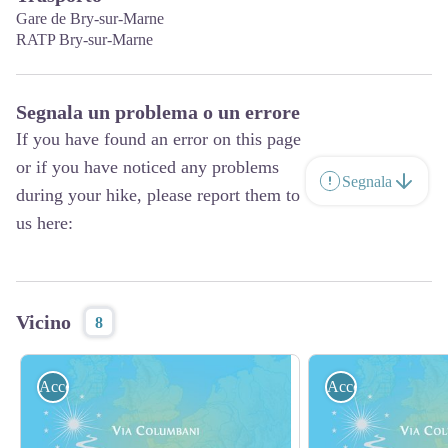
Gare de Bry-sur-Marne
RATP Bry-sur-Marne
Segnala un problema o un errore
If you have found an error on this page
or if you have noticed any problems
Segnala
during your hike, please report them to
us here:
Vicino
8
Accoglienza
Accoglienza