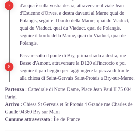
d'acqua è sulla vostra destra, attraversare il viale Jean
d'Estienne d'Orves, a destra davanti al Marne quai de
Polangis, seguire il bordo della Marne, quai du Viaduct,
quai du Viaduct, quai du Viaduct, quai de Polangis,
seguire il bordo della Marne, quai du Viaduct, quai de
Polangis.
Passare sotto il ponte di Bry, prima strada a destra, rue
Basse d'Amont, attraversare la D120 all'incrocio e poi
seguire il parcheggio per raggiungere la piazza di fronte
alla chiesa di Saint-Gervais Saint-Protais a Bry-sur-Marne.
Partenza
:
Cattedrale di Notre-Dame, Place Jean-Paul II 75 004
Parigi
Arrivo
:
Chiesa St Gervais et St Protais 4 Grande rue Charles de
Gaulle 94360 Bry sur Marn
Comune attraversato
:
Île-de-France