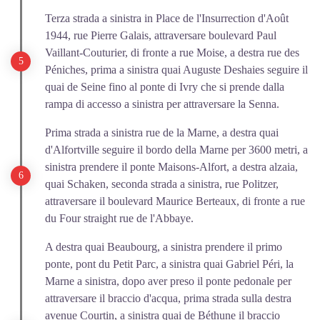
Terza strada a sinistra in Place de l'Insurrection d'Août
1944, rue Pierre Galais, attraversare boulevard Paul
Vaillant-Couturier, di fronte a rue Moise, a destra rue des
Péniches, prima a sinistra quai Auguste Deshaies seguire il
quai de Seine fino al ponte di Ivry che si prende dalla
rampa di accesso a sinistra per attraversare la Senna.
Prima strada a sinistra rue de la Marne, a destra quai
d'Alfortville seguire il bordo della Marne per 3600 metri, a
sinistra prendere il ponte Maisons-Alfort, a destra alzaia,
quai Schaken, seconda strada a sinistra, rue Politzer,
attraversare il boulevard Maurice Berteaux, di fronte a rue
du Four straight rue de l'Abbaye.
A destra quai Beaubourg, a sinistra prendere il primo
ponte, pont du Petit Parc, a sinistra quai Gabriel Péri, la
Marne a sinistra, dopo aver preso il ponte pedonale per
attraversare il braccio d'acqua, prima strada sulla destra
avenue Courtin, a sinistra quai de Béthune il braccio