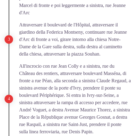
Marcel di fronte e poi leggermente a sinistra, rue Jeanne
d'Arc
Attraversare il boulevard de l'Hôpital, attraversare il
giardino della Federica Montseny, continuare rue Jeanne
d'Arc di fronte a voi, girare intorno alla chiesa Notre-
Dame de la Gare sulla destra, sulla destra al caminetto
della chiesa, attraversare la piazza Souhan.
All'incrocio con rue Jean Colly e a sinistra, rue du
Château des rentiers, attraversare boulevard Masséna, di
fronte a rue Péan, alla seconda a sinistra Claude Regaud, a
sinistra avenue de la porte d'Ivry, prendere il ponte su
boulevard Périphérique. Si entra in Ivry-sur-Seine, a
sinistra attraversare la rampa di accesso per accedere, rue
André Voguet, a destra Avenue Maurice Thorez, a sinistra
Place de la République avenue Georges Gosnat, a destra
rue Raspail, a sinistra rue Saint-Just, prendere il ponte
sulla linea ferroviaria, rue Denis Papin.