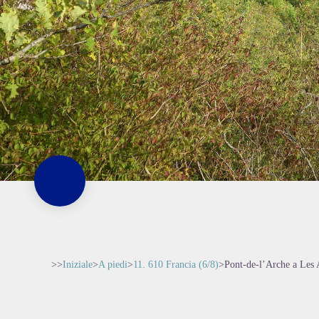
>>
Iniziale
>
A piedi
>
11. 610 Francia (6/8)
>
Pont-de-l’Arche a Les 