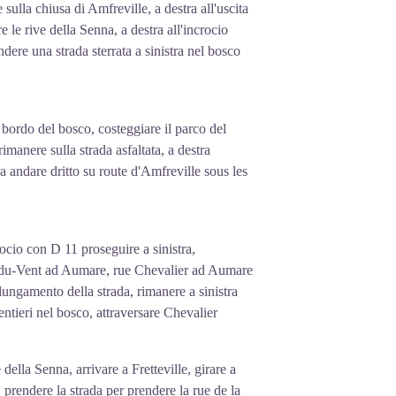
 sulla chiusa di Amfreville, a destra all'uscita
re le rive della Senna, a destra all'incrocio
dere una strada sterrata a sinistra nel bosco
l bordo del bosco, costeggiare il parco del
anere sulla strada asfaltata, a destra
ra andare dritto su route d'Amfreville sous les
rocio con D 11 proseguire a sinistra,
Gré-du-Vent ad Aumare, rue Chevalier ad Aumare
olungamento della strada, rimanere a sinistra
 sentieri nel bosco, attraversare Chevalier
della Senna, arrivare a Fretteville, girare a
a, prendere la strada per prendere la rue de la