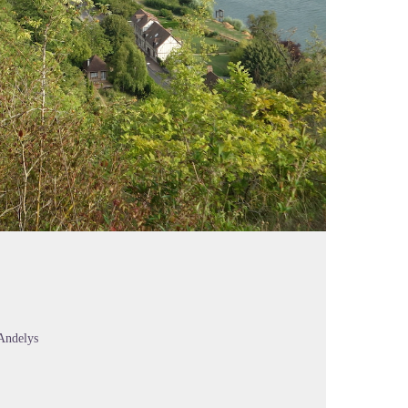
Andelys