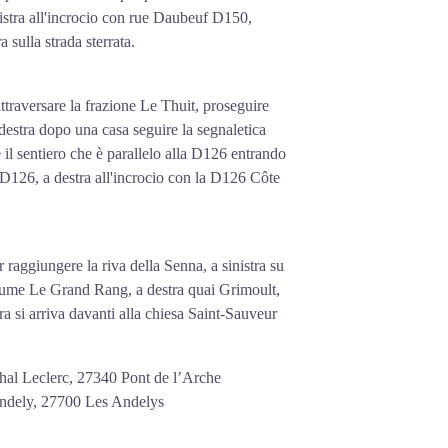
sinistra all'incrocio con rue Daubeuf D150,
 sulla strada sterrata.
ttraversare la frazione Le Thuit, proseguire
destra dopo una casa seguire la segnaletica
 il sentiero che è parallelo alla D126 entrando
a D126, a destra all'incrocio con la D126 Côte
r raggiungere la riva della Senna, a sinistra su
fiume Le Grand Rang, a destra quai Grimoult,
ra si arriva davanti alla chiesa Saint-Sauveur
al Leclerc, 27340 Pont de l’Arche
 Andely, 27700 Les Andelys