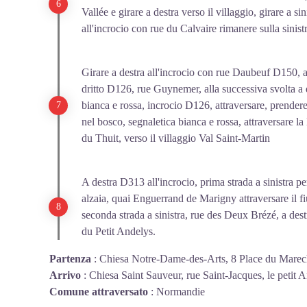
Vallée e girare a destra verso il villaggio, girare a 
all'incrocio con rue du Calvaire rimanere sulla sinistra
Girare a destra all'incrocio con rue Daubeuf D150, a
dritto D126, rue Guynemer, alla successiva svolta a 
bianca e rossa, incrocio D126, attraversare, prendere
nel bosco, segnaletica bianca e rossa, attraversare l
du Thuit, verso il villaggio Val Saint-Martin
A destra D313 all'incrocio, prima strada a sinistra pe
alzaia, quai Enguerrand de Marigny attraversare il 
seconda strada a sinistra, rue des Deux Brézé, a dest
du Petit Andelys.
Partenza
:
Chiesa Notre-Dame-des-Arts, 8 Place du Marech
Arrivo
:
Chiesa Saint Sauveur, rue Saint-Jacques, le petit
Comune attraversato
:
Normandie