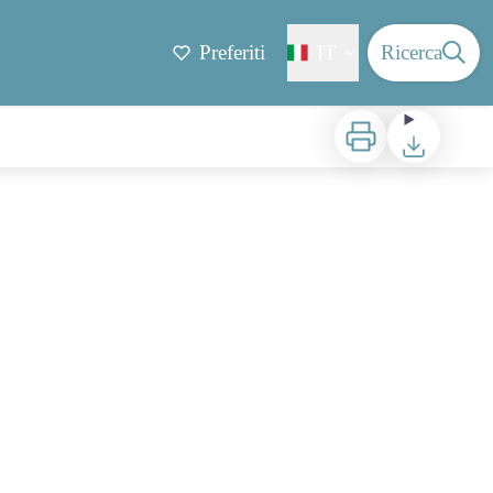
Preferiti
IT
Ricerca
Stampa
Scaricare