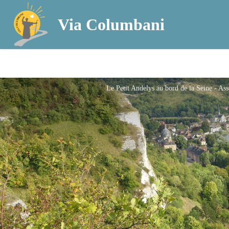
Via Columbani
Le Petit Andelys au bord de la Seine - As