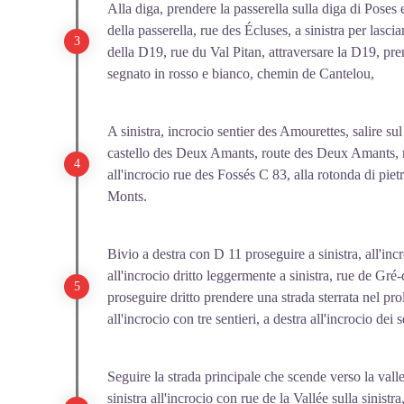
Alla diga, prendere la passerella sulla diga di Poses e
della passerella, rue des Écluses, a sinistra per lascia
della D19, rue du Val Pitan, attraversare la D19, pren
segnato in rosso e bianco, chemin de Cantelou,
A sinistra, incrocio sentier des Amourettes, salire su
castello des Deux Amants, route des Deux Amants, rim
all'incrocio rue des Fossés C 83, alla rotonda di piet
Monts.
Bivio a destra con D 11 proseguire a sinistra, all'inc
all'incrocio dritto leggermente a sinistra, rue de 
proseguire dritto prendere una strada sterrata nel pr
all'incrocio con tre sentieri, a destra all'incrocio dei
Seguire la strada principale che scende verso la valle 
sinistra all'incrocio con rue de la Vallée sulla sinistr