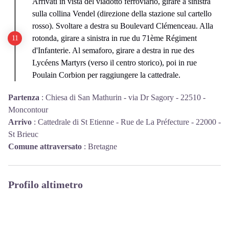
Arrivati in vista del viadotto ferroviario, girare a sinistra
sulla collina Vendel (direzione della stazione sul cartello
rosso). Svoltare a destra su Boulevard Clémenceau. Alla
rotonda, girare a sinistra in rue du 71ème Régiment
d'Infanterie. Al semaforo, girare a destra in rue des
Lycéens Martyrs (verso il centro storico), poi in rue
Poulain Corbion per raggiungere la cattedrale.
Partenza
:
Chiesa di San Mathurin - via Dr Sagory - 22510 -
Moncontour
Arrivo
:
Cattedrale di St Etienne - Rue de La Préfecture - 22000 -
St Brieuc
Comune attraversato
:
Bretagne
Profilo altimetro