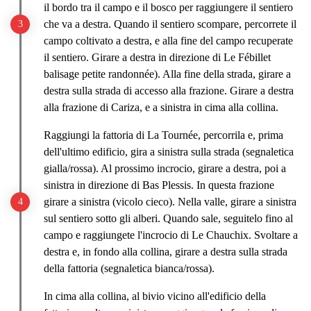
il bordo tra il campo e il bosco per raggiungere il sentiero
che va a destra. Quando il sentiero scompare, percorrete il
campo coltivato a destra, e alla fine del campo recuperate
il sentiero. Girare a destra in direzione di Le Fébillet
balisage petite randonnée). Alla fine della strada, girare a
destra sulla strada di accesso alla frazione. Girare a destra
alla frazione di Cariza, e a sinistra in cima alla collina.
Raggiungi la fattoria di La Tournée, percorrila e, prima
dell'ultimo edificio, gira a sinistra sulla strada (segnaletica
gialla/rossa). Al prossimo incrocio, girare a destra, poi a
sinistra in direzione di Bas Plessis. In questa frazione
girare a sinistra (vicolo cieco). Nella valle, girare a sinistra
sul sentiero sotto gli alberi. Quando sale, seguitelo fino al
campo e raggiungete l'incrocio di Le Chauchix. Svoltare a
destra e, in fondo alla collina, girare a destra sulla strada
della fattoria (segnaletica bianca/rossa).
In cima alla collina, al bivio vicino all'edificio della