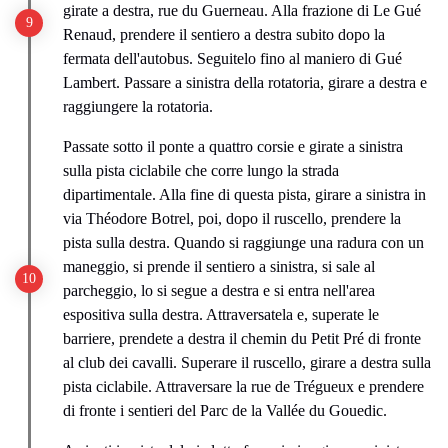
girate a destra, rue du Guerneau. Alla frazione di Le Gué
Renaud, prendere il sentiero a destra subito dopo la
fermata dell'autobus. Seguitelo fino al maniero di Gué
Lambert. Passare a sinistra della rotatoria, girare a destra e
raggiungere la rotatoria.
Passate sotto il ponte a quattro corsie e girate a sinistra
sulla pista ciclabile che corre lungo la strada
dipartimentale. Alla fine di questa pista, girare a sinistra in
via Théodore Botrel, poi, dopo il ruscello, prendere la
pista sulla destra. Quando si raggiunge una radura con un
maneggio, si prende il sentiero a sinistra, si sale al
parcheggio, lo si segue a destra e si entra nell'area
espositiva sulla destra. Attraversatela e, superate le
barriere, prendete a destra il chemin du Petit Pré di fronte
al club dei cavalli. Superare il ruscello, girare a destra sulla
pista ciclabile. Attraversare la rue de Trégueux e prendere
di fronte i sentieri del Parc de la Vallée du Gouedic.