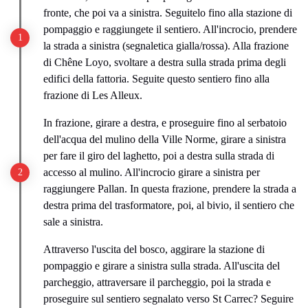
fronte, che poi va a sinistra. Seguitelo fino alla stazione di
pompaggio e raggiungete il sentiero. All'incrocio, prendere
la strada a sinistra (segnaletica gialla/rossa). Alla frazione
di Chêne Loyo, svoltare a destra sulla strada prima degli
edifici della fattoria. Seguite questo sentiero fino alla
frazione di Les Alleux.
In frazione, girare a destra, e proseguire fino al serbatoio
dell'acqua del mulino della Ville Norme, girare a sinistra
per fare il giro del laghetto, poi a destra sulla strada di
accesso al mulino. All'incrocio girare a sinistra per
raggiungere Pallan. In questa frazione, prendere la strada a
destra prima del trasformatore, poi, al bivio, il sentiero che
sale a sinistra.
Attraverso l'uscita del bosco, aggirare la stazione di
pompaggio e girare a sinistra sulla strada. All'uscita del
parcheggio, attraversare il parcheggio, poi la strada e
proseguire sul sentiero segnalato verso St Carrec? Seguire