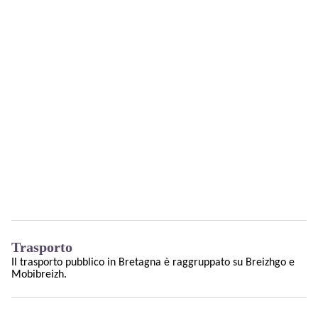
Trasporto
Il trasporto pubblico in Bretagna è raggruppato su
Breizhgo
e
Mobibreizh
.