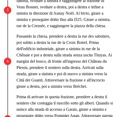
fattoria, svoltare a sinistra e raggiungere la frazione di
Veau Bonnet, svoltare a destra, poi a destra e infine a
sinistra in direzione di Aunay Noël. Al bivio, girare a
sinistra e proseguire dritto fino alla D25. Girare a sinistra,
rue de la Creusée, e raggiungere la piazza della chiesa.
Passando la chiesa, prendere a destra la rue des sabotiers,
poi subito a destra la rue de la Croix Botrel. Prima
dell'edificio industriale, girare a sinistra in rue de la
Chênaie e poi a destra sulla strada senza uscita Thuyas. Ai
margini del bosco, di fronte all'ingresso del Château du
Plessis, prendere il sentiero sulla destra. Arrivati sulla
strada, girare a sinistra e poi di nuovo a sinistra verso la
Città dei Guanti. Attraversare la frazione e all'incrocio
girare a destra, poi a sinistra verso Bréchet.
Prima di arrivare in questa frazione, prendere a destra il
sentiero che costeggia il ruscello sotto gli alberi. Quando si
unisce alla strada di accesso a Garais, girare a sinistra e
proseguire dritto verso Pommier Agan. Attraversare questa