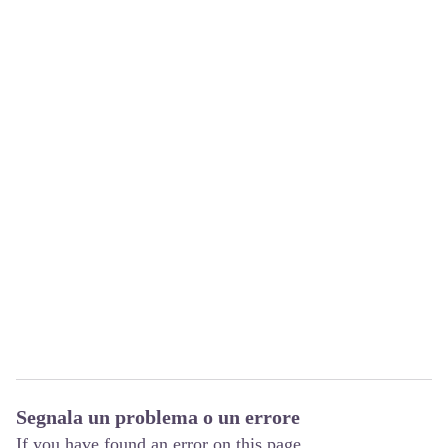
Segnala un problema o un errore
If you have found an error on this page