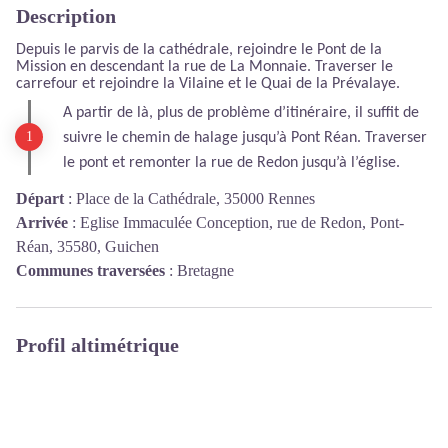
Description
Depuis le parvis de la cathédrale, rejoindre le Pont de la
Mission en descendant la rue de L
a
Monnaie. Traverser le
carrefour et rejoindre la Vilaine et le Quai de la Prévalaye.
A partir de là, plus de problème d’itinéraire, il suffit de
suivre le chemin de halage jusqu’à Pont Réan.
Traverser
le pont et remonter la rue de Redon jusqu’à l’église.
Départ
:
Place de la Cathédrale, 35000 Rennes
Arrivée
:
Eglise Immaculée Conception, rue de Redon, Pont-
Réan, 35580, Guichen
Communes traversées
:
Bretagne
Profil altimétrique