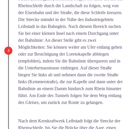
Rheinschleife durch die Landschaft zu folgen, weg von
der Eisenbahn und der Straße, die diese Schleife kreuzen.
Die Strecke mündet in der Nähe des Industriegebiets
Leibstadt in das Bahngleis. Nach diesem Bereich suchen
Sie bei einer kleinen Insel nach einem Durchgang unter
der Bahnlinie: An dieser Stelle gibt es zwei
Möglichkeiten: Sie können weiter am Ufer entlang gehen
oder zur Besichtigung der Loretokapelle abbiegen
(empfohlen), indem Sie die Bahnlinie überqueren und in
die Unterbernaustrasse einbiegen. Auf dieser Straße
biegen Sie links ab und nehmen dann die zweite Straße
links (Kemmerstraße), die zur Kapelle und dann unter der
Bahnlinie an einem Damm hindurch zum Rhein hinunter
führt. Am Ende des Tunnels folgen Sie dem Weg entlang
des Gleises, um zurück zur Route zu gelangen.
Nach dem Kernkraftwerk Leibstadt folgt die Strecke der
Rheinschleife, bis Sie die Brücke über die Aare, einen