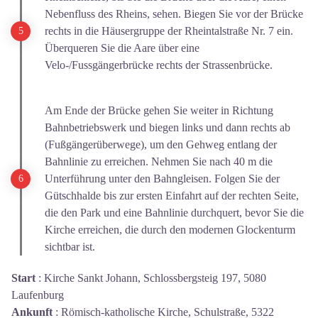
Nebenfluss des Rheins, sehen. Biegen Sie vor der Brücke
rechts in die Häusergruppe der Rheintalstraße Nr. 7 ein.
Überqueren Sie die Aare über eine
Velo-/Fussgängerbrücke rechts der Strassenbrücke.
Am Ende der Brücke gehen Sie weiter in Richtung
Bahnbetriebswerk und biegen links und dann rechts ab
(Fußgängerüberwege), um den Gehweg entlang der
Bahnlinie zu erreichen. Nehmen Sie nach 40 m die
Unterführung unter den Bahngleisen. Folgen Sie der
Gütschhalde bis zur ersten Einfahrt auf der rechten Seite,
die den Park und eine Bahnlinie durchquert, bevor Sie die
Kirche erreichen, die durch den modernen Glockenturm
sichtbar ist.
Start
:
Kirche Sankt Johann, Schlossbergsteig 197, 5080
Laufenburg
Ankunft
:
Römisch-katholische Kirche, Schulstraße, 5322