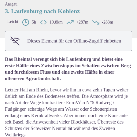
Aargau
3. Laufenburg nach Koblenz
Leicht
5h
19,8km
+287m
-283m
Dieses Element für den Offline-Zugriff einbetten
Das Rheintal verengt sich bis Laufenburg und bietet eine
erste Hälfte eines Zwischenstopps im Schatten zwischen Berg
und furchtlosem Fluss und eine zweite Hälfte in einer
offeneren Agrarlandschaft.
Letzter Halt am Rhein, bevor wir ihn in etwa zehn Tagen weiter
östlich am Ende des Bodensees treffen. Die Atmosphäre wird je
nach Art der Wege kontrastiert: EuroVélo N°6 Radweg /
Fußgänger, schattige Wege am Wasser oder Schotterpisten
entlang eines Kernkraftwerks. Aber immer noch eine Konstante
seit Basel, die Anwesenheit vieler Blockhäuser, Überreste des
Schutzes der Schweizer Neutralität während des Zweiten
Weltkriegs.