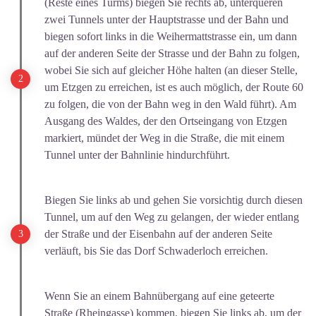
(Reste eines Turms) biegen Sie rechts ab, unterqueren
zwei Tunnels unter der Hauptstrasse und der Bahn und
biegen sofort links in die Weihermattstrasse ein, um dann
auf der anderen Seite der Strasse und der Bahn zu folgen,
wobei Sie sich auf gleicher Höhe halten (an dieser Stelle,
um Etzgen zu erreichen, ist es auch möglich, der Route 60
zu folgen, die von der Bahn weg in den Wald führt). Am
Ausgang des Waldes, der den Ortseingang von Etzgen
markiert, mündet der Weg in die Straße, die mit einem
Tunnel unter der Bahnlinie hindurchführt.
Biegen Sie links ab und gehen Sie vorsichtig durch diesen
Tunnel, um auf den Weg zu gelangen, der wieder entlang
der Straße und der Eisenbahn auf der anderen Seite
verläuft, bis Sie das Dorf Schwaderloch erreichen.
Wenn Sie an einem Bahnübergang auf eine geteerte
Straße (Rheingasse) kommen, biegen Sie links ab, um der