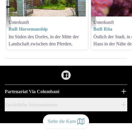
Unterkunft
Unterkunft
BnB Horsemanship
BnB Rita
BnB Horsemanship
BnB Rita
Im Süden des Dorfes, in der Mitte der
Östlich der Stadt, in
Landschaft zwischen den Pferden.
Haus in der Nähe de
Partenariat Via Columbani
Zusätzliche Informationen
Siehe die Karte