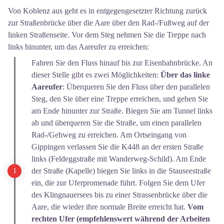
Von Koblenz aus geht es in entgegengesetzter Richtung zurück
zur Straßenbrücke über die Aare über den Rad-/Fußweg auf der
linken Straßenseite. Vor dem Steg nehmen Sie die Treppe nach
links hinunter, um das Aareufer zu erreichen:
Fahren Sie den Fluss hinauf bis zur Eisenbahnbrücke. An
dieser Stelle gibt es zwei Möglichkeiten:
Über das linke
Aareufer
: Überqueren Sie den Fluss über den parallelen
Steg, den Sie über eine Treppe erreichen, und gehen Sie
am Ende hinunter zur Straße. Biegen Sie am Tunnel links
ab und überqueren Sie die Straße, um einen parallelen
Rad-/Gehweg zu erreichen. Am Ortseingang von
Gippingen verlassen Sie die K448 an der ersten Straße
links (Feldeggstraße mit Wanderweg-Schild). Am Ende
der Straße (Kapelle) biegen Sie links in die Stauseestraße
ein, die zur Uferpromenade führt. Folgen Sie dem Ufer
des Klingnauersees bis zu einer Strassenbrücke über die
Aare, die wieder ihre normale Breite erreicht hat.
Vom
rechten Ufer
(empfehlenswert während der Arbeiten