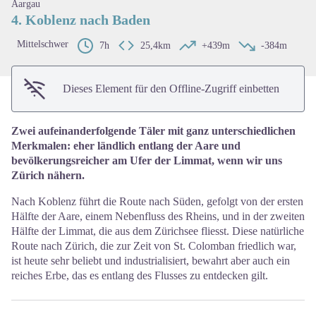
Aargau
4. Koblenz nach Baden
Mittelschwer
7h
25,4km
+439m
-384m
Dieses Element für den Offline-Zugriff einbetten
Zwei aufeinanderfolgende Täler mit ganz unterschiedlichen
Merkmalen: eher ländlich entlang der Aare und
bevölkerungsreicher am Ufer der Limmat, wenn wir uns
Zürich nähern.
Nach Koblenz führt die Route nach Süden, gefolgt von der ersten
Hälfte der Aare, einem Nebenfluss des Rheins, und in der zweiten
Hälfte der Limmat, die aus dem Zürichsee fliesst. Diese natürliche
Route nach Zürich, die zur Zeit von St. Colomban friedlich war,
ist heute sehr beliebt und industrialisiert, bewahrt aber auch ein
reiches Erbe, das es entlang des Flusses zu entdecken gilt.