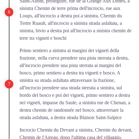
Saint-Aubin, proseguire, rue de la Grange Aux Dimes, a
sinistra Chemin de terre prima dell'incrocio, rue aux
Loups, all'incrocio a destra poi a sinistra, Chemin du
Tertre Ruault, all'incrocio a sinistra strada asfaltata, a
sinistra, bivio a destra poi all'incrocio a sinistra chemin de
terre tra vigneti e boschi
Primo sentiero a sinistra ai margini dei vigneti della
frazione, nella curva prendere una pista sterrata a destra,
all'incrocio prendere una pista sterrata ai margini del
bosco, primo sentiero a destra tra vigneti e bosco. A
sinistra su strada asfaltata attraversare la frazione,
all'incrocio prendere una strada sterrata a sinistra, sul
bordo del bosco e poi dei vigneti, primo sentiero a destra
nei vigneti, impasse du Saule, a sinistra rue de Chenan, a
destra chemin de randonnée nel bosco, attraversare la
strada asfaltata, a destra strada Blaison Saint-Sulpice
Incrocio Chemin du Devant a sinistra, Chemin du devant,
Chemin de l'Aireau, dopo l'ultima casa del villaggio,