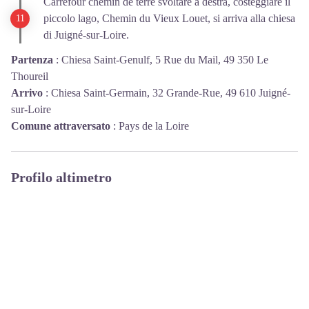
Carrefour chemin de terre svoltare a destra, costeggiare il
piccolo lago, Chemin du Vieux Louet, si arriva alla chiesa
di Juigné-sur-Loire.
Partenza
:
Chiesa Saint-Genulf, 5 Rue du Mail, 49 350 Le
Thoureil
Arrivo
:
Chiesa Saint-Germain, 32 Grande-Rue, 49 610 Juigné-
sur-Loire
Comune attraversato
:
Pays de la Loire
Profilo altimetro