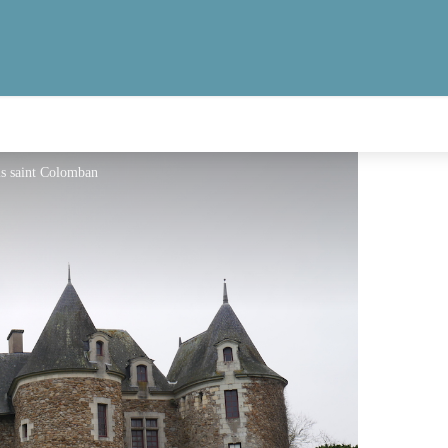
is saint Colomban