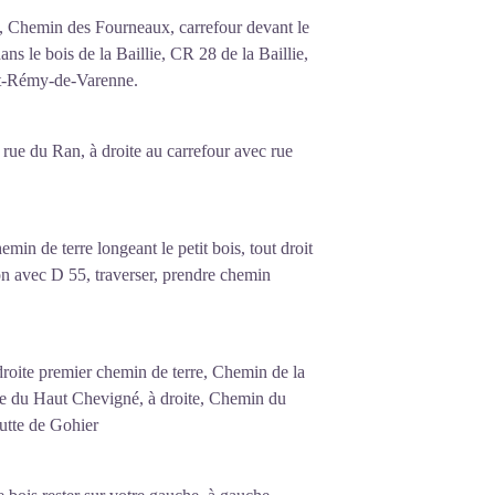
, Chemin des Fourneaux, carrefour devant le
s le bois de la Baillie, CR 28 de la Baillie,
int-Rémy-de-Varenne.
, rue du Ran, à droite au carrefour avec rue
min de terre longeant le petit bois, tout droit
ion avec D 55, traverser, prendre chemin
roite premier chemin de terre, Chemin de la
lle du Haut Chevigné, à droite, Chemin du
utte de Gohier