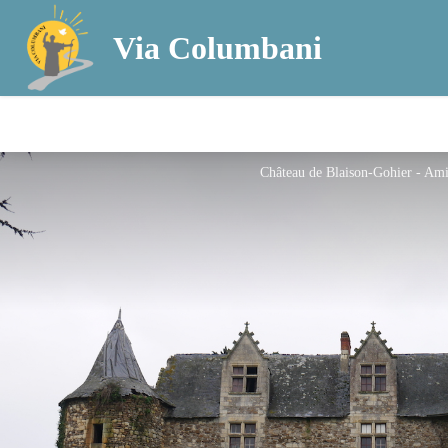
Via Columbani
Château de Blaison-Gohier - Am