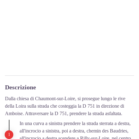
Descrizione
Dalla chiesa di Chaumont-sur-Loire, si prosegue lungo le rive
della Loira sulla strada che costeggia la D 751 in direzione di
Amboise. Attraversare la D 751, prendere la strada asfaltata.
In una curva a sinistra prendere la strada sterrata a destra,
all'incrocio a sinistra, poi a destra, chemin des Baudries,
all'incrocio a destra scendere a Rilly-sur-Loire, nel centro