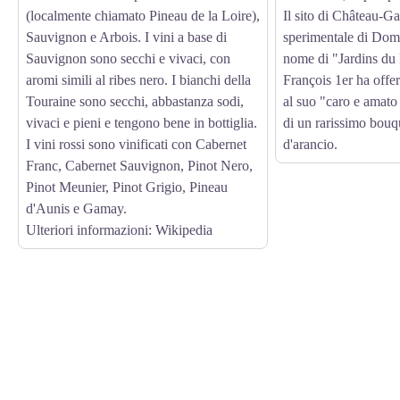
(localmente chiamato Pineau de la Loire),
Il sito di Château-Gai
Sauvignon e Arbois. I vini a base di
sperimentale di Dom 
Sauvignon sono secchi e vivaci, con
nome di "Jardins du
aromi simili al ribes nero. I bianchi della
François 1er ha offe
Touraine sono secchi, abbastanza sodi,
al suo "caro e amato
vivaci e pieni e tengono bene in bottiglia.
di un rarissimo bouqu
I vini rossi sono vinificati con Cabernet
d'arancio.
Franc, Cabernet Sauvignon, Pinot Nero,
Pinot Meunier, Pinot Grigio, Pineau
d'Aunis e Gamay.
Ulteriori informazioni:
Wikipedia