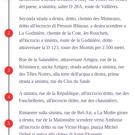
del paese, a sinistra, salire D 28A, route de Vallières.
Seconda strada a destra, dritto, chemin des Moineaux,
dritto all'incrocio di Pressoir Blineau, a destra scendere a
La Godinière, chemin de la Cote, les Rouchets,
all'incrocio a sinistra, route de la Godinière, dritto
attraversare la D 123, route des Montils per 2.500 metri.
Rue de la Salandière, attraversare Artigny, rue de la
Résistance, uscita Artigny, strada asfaltata a sinistra, rue
des Têtes Noires, alla torre dell'acqua a destra, prima
strada a sinistra, rue du Clos du Saule
A sinistra, rue de la République, all'incrocio dritto, rue des
Fauchelleries, all'incrocio dritto, rue des chaumières.
Rimanere sulla sinistra, rue de Bel-Air, a La Mothe girare
a destra, rue de la Malonnière scendere verso Amboise
all'incrocio dritto su rue Victor Hugo, piazza Michel
Debré si arriva alla chiesa di Saint-Florentin.