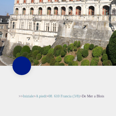
>>
Iniziale
>
A piedi
>
08. 610 Francia (3/8)
>
De Mer a Blois