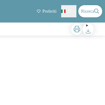
Preferiti
IT
Ricerca
Stampa
Scaricare