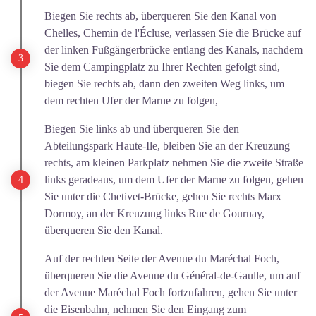
Biegen Sie rechts ab, überqueren Sie den Kanal von
Chelles, Chemin de l'Écluse, verlassen Sie die Brücke auf
der linken Fußgängerbrücke entlang des Kanals, nachdem
Sie dem Campingplatz zu Ihrer Rechten gefolgt sind,
biegen Sie rechts ab, dann den zweiten Weg links, um
dem rechten Ufer der Marne zu folgen,
Biegen Sie links ab und überqueren Sie den
Abteilungspark Haute-Ile, bleiben Sie an der Kreuzung
rechts, am kleinen Parkplatz nehmen Sie die zweite Straße
links geradeaus, um dem Ufer der Marne zu folgen, gehen
Sie unter die Chetivet-Brücke, gehen Sie rechts Marx
Dormoy, an der Kreuzung links Rue de Gournay,
überqueren Sie den Kanal.
Auf der rechten Seite der Avenue du Maréchal Foch,
überqueren Sie die Avenue du Général-de-Gaulle, um auf
der Avenue Maréchal Foch fortzufahren, gehen Sie unter
die Eisenbahn, nehmen Sie den Eingang zum