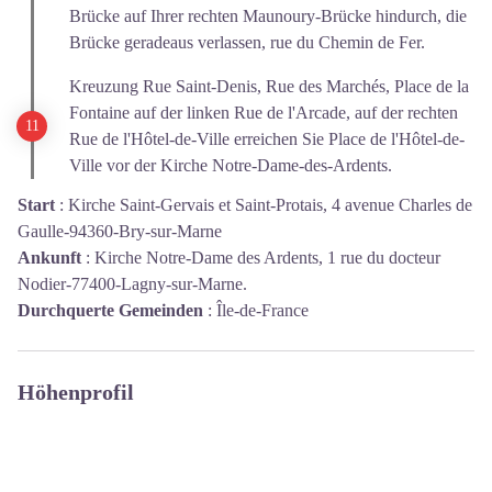
Brücke auf Ihrer rechten Maunoury-Brücke hindurch, die
Brücke geradeaus verlassen, rue du Chemin de Fer.
Kreuzung Rue Saint-Denis, Rue des Marchés, Place de la
Fontaine auf der linken Rue de l'Arcade, auf der rechten
Rue de l'Hôtel-de-Ville erreichen Sie Place de l'Hôtel-de-
Ville vor der Kirche Notre-Dame-des-Ardents.
Start
:
Kirche Saint-Gervais et Saint-Protais, 4 avenue Charles de
Gaulle-94360-Bry-sur-Marne
Ankunft
:
Kirche Notre-Dame des Ardents, 1 rue du docteur
Nodier-77400-Lagny-sur-Marne.
Durchquerte Gemeinden
:
Île-de-France
Höhenprofil