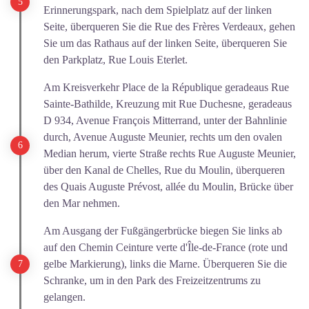
Erinnerungspark, nach dem Spielplatz auf der linken
Seite, überqueren Sie die Rue des Frères Verdeaux, gehen
Sie um das Rathaus auf der linken Seite, überqueren Sie
den Parkplatz, Rue Louis Eterlet.
Am Kreisverkehr Place de la République geradeaus Rue
Sainte-Bathilde, Kreuzung mit Rue Duchesne, geradeaus
D 934, Avenue François Mitterrand, unter der Bahnlinie
durch, Avenue Auguste Meunier, rechts um den ovalen
Median herum, vierte Straße rechts Rue Auguste Meunier,
über den Kanal de Chelles, Rue du Moulin, überqueren
des Quais Auguste Prévost, allée du Moulin, Brücke über
den Mar nehmen.
Am Ausgang der Fußgängerbrücke biegen Sie links ab
auf den Chemin Ceinture verte d'Île-de-France (rote und
gelbe Markierung), links die Marne. Überqueren Sie die
Schranke, um in den Park des Freizeitzentrums zu
gelangen.