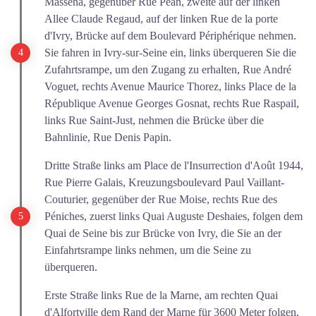
Masséna, gegenüber Rue Péan, zweite auf der linken
Allee Claude Regaud, auf der linken Rue de la porte
d'Ivry, Brücke auf dem Boulevard Périphérique nehmen.
Sie fahren in Ivry-sur-Seine ein, links überqueren Sie die
Zufahrtsrampe, um den Zugang zu erhalten, Rue André
Voguet, rechts Avenue Maurice Thorez, links Place de la
République Avenue Georges Gosnat, rechts Rue Raspail,
links Rue Saint-Just, nehmen die Brücke über die
Bahnlinie, Rue Denis Papin.
Dritte Straße links am Place de l'Insurrection d'Août 1944,
Rue Pierre Galais, Kreuzungsboulevard Paul Vaillant-
Couturier, gegenüber der Rue Moise, rechts Rue des
Péniches, zuerst links Quai Auguste Deshaies, folgen dem
Quai de Seine bis zur Brücke von Ivry, die Sie an der
Einfahrtsrampe links nehmen, um die Seine zu
überqueren.
Erste Straße links Rue de la Marne, am rechten Quai
d'Alfortville dem Rand der Marne für 3600 Meter folgen,