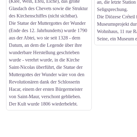
(Klee, Wein, Efeu, Eiche), das große
an, die letzte Station
Glasdach des Chevets sowie die Struktur
Seligsprechung.
des Kirchenschiffes (nicht sichtbar).
Die Diözese Créteil 
Die Statue der Muttergottes der Wunder
Museumsprojekt dur
(Ende des 12. Jahrhunderts) wurde 1790
Wohnhaus, 11 rue Ras
aus der Abtei, wo sie seit 1328 - dem
Seine, ein Museum e
Datum, an dem die Legende über ihre
wunderbare Herstellung geschrieben
wurde - verehrt wurde, in die Kirche
Saint-Nicolas überführt, die Statue der
Muttergottes der Wunder wäre von den
Revolutionären dank der Schlosserin
Hacar, einem der ersten Bürgermeister
von Saint-Maur, verschont geblieben.
Der Kult wurde 1806 wiederbelebt.