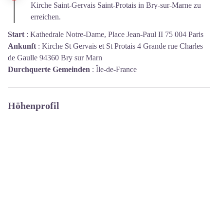
Kirche Saint-Gervais Saint-Protais in Bry-sur-Marne zu
erreichen.
Start
:
Kathedrale Notre-Dame, Place Jean-Paul II 75 004 Paris
Ankunft
:
Kirche St Gervais et St Protais 4 Grande rue Charles
de Gaulle 94360 Bry sur Marn
Durchquerte Gemeinden
:
Île-de-France
Höhenprofil