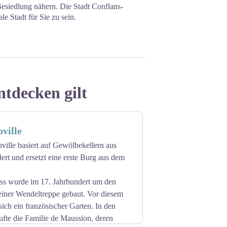
esiedlung nähern. Die Stadt Conflans-
e Stadt für Sie zu sein.
ntdecken gilt
ville
ville basiert auf Gewölbekellern aus
rt und ersetzt eine erste Burg aus dem
ss wurde im 17. Jahrhundert um den
iner Wendeltreppe gebaut. Vor diesem
ich ein französischer Garten. In den
ufte die Familie de Maussion, deren