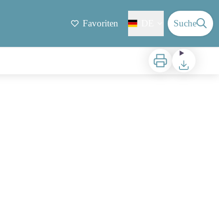
Favoriten
DE
Suche
Zu drucken
Herunterladen