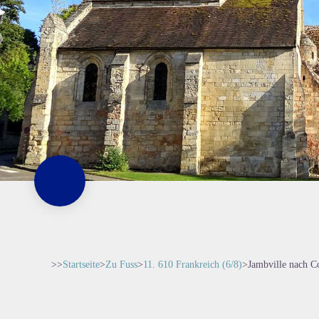
>>
Startseite
>
Zu Fuss
>
11. 610 Frankreich (6/8)
>
Jambville nach C