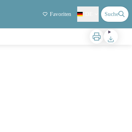
Favoriten
DE
Suche
Zu drucken
Herunterladen