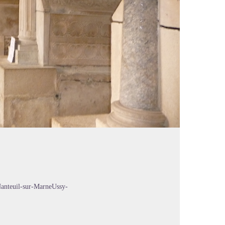
anteuil-sur-MarneUssy-