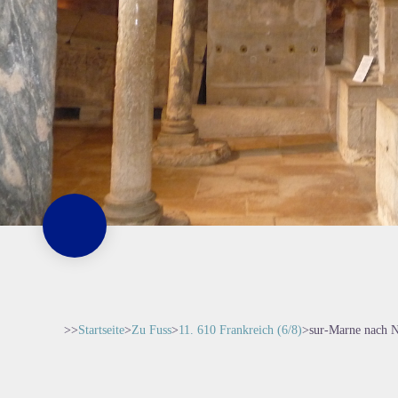
>>
Startseite
>
Zu Fuss
>
11. 610 Frankreich (6/8)
>
sur-Marne nach N