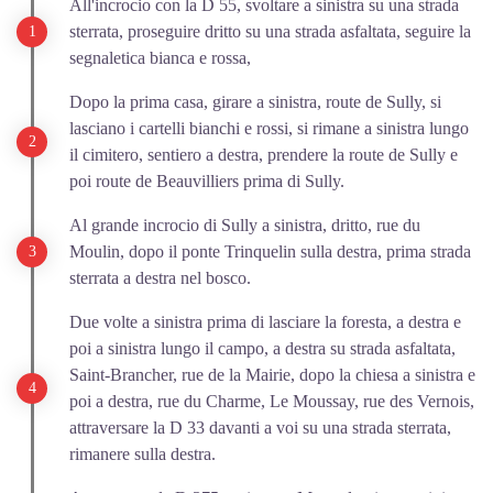
All'incrocio con la D 55, svoltare a sinistra su una strada
sterrata, proseguire dritto su una strada asfaltata, seguire la
segnaletica bianca e rossa,
Dopo la prima casa, girare a sinistra, route de Sully, si
lasciano i cartelli bianchi e rossi, si rimane a sinistra lungo
il cimitero, sentiero a destra, prendere la route de Sully e
poi route de Beauvilliers prima di Sully.
Al grande incrocio di Sully a sinistra, dritto, rue du
Moulin, dopo il ponte Trinquelin sulla destra, prima strada
sterrata a destra nel bosco.
Due volte a sinistra prima di lasciare la foresta, a destra e
poi a sinistra lungo il campo, a destra su strada asfaltata,
Saint-Brancher, rue de la Mairie, dopo la chiesa a sinistra e
poi a destra, rue du Charme, Le Moussay, rue des Vernois,
attraversare la D 33 davanti a voi su una strada sterrata,
rimanere sulla destra.