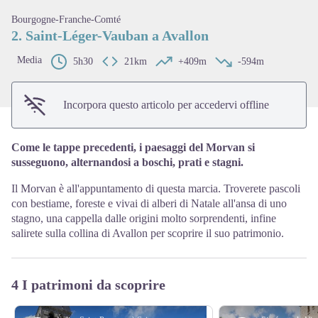
View picture in full screen
Bourgogne-Franche-Comté
2. Saint-Léger-Vauban a Avallon
Media
5h30
21km
+409m
-594m
Incorpora questo articolo per accedervi offline
Come le tappe precedenti, i paesaggi del Morvan si
susseguono, alternandosi a boschi, prati e stagni.
Il Morvan è all'appuntamento di questa marcia. Troverete pascoli
con bestiame, foreste e vivai di alberi di Natale all'ansa di uno
stagno, una cappella dalle origini molto sorprendenti, infine
salirete sulla collina di Avallon per scoprire il suo patrimonio.
4 I patrimoni da scoprire