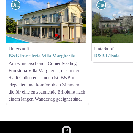
Unterkunft
Unterkunft
Unterkunft
Unterkunft
B&B Foresteria Villa Margherita
B&B L'Isola
Am wunderschönen Comer See liegt
Foresteria Villa Margherita, das in der
Stadt Colico entstanden ist. B&B mit
eleganten und komfortablen Zimmern,
die für eine entspannende Erholung nach
einem langen Wandertag geeignet sind.