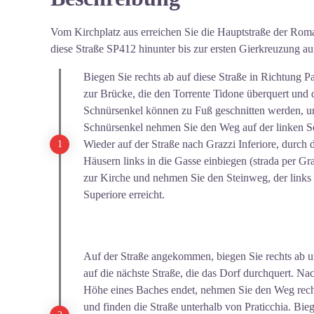
View picture in full screen
Vom Kirchplatz aus erreichen Sie die Hauptstraße der Rom
diese Straße SP412 hinunter bis zur ersten Gierkreuzung auf
Biegen Sie rechts ab auf diese Straße in Richtung P
zur Brücke, die den Torrente Tidone überquert und 
Schnürsenkel können zu Fuß geschnitten werden, u
Schnürsenkel nehmen Sie den Weg auf der linken Se
Wieder auf der Straße nach Grazzi Inferiore, durch
Häusern links in die Gasse einbiegen (strada per Gra
zur Kirche und nehmen Sie den Steinweg, der links 
Superiore erreicht.
Auf der Straße angekommen, biegen Sie rechts ab un
auf die nächste Straße, die das Dorf durchquert. Na
Höhe eines Baches endet, nehmen Sie den Weg recht
und finden die Straße unterhalb von Praticchia. Bieg