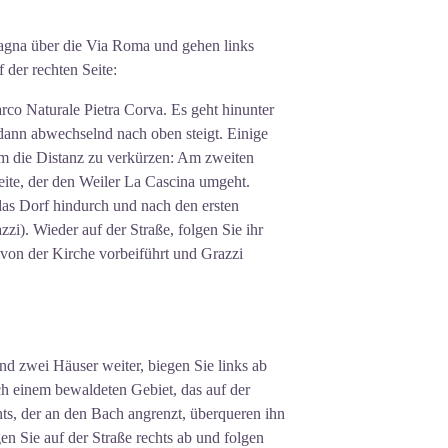
agna über die Via Roma und gehen links
 der rechten Seite:
arco Naturale Pietra Corva. Es geht hinunter
dann abwechselnd nach oben steigt. Einige
m die Distanz zu verkürzen: Am zweiten
ite, der den Weiler La Cascina umgeht.
 das Dorf hindurch und nach den ersten
zzi). Wieder auf der Straße, folgen Sie ihr
von der Kirche vorbeiführt und Grazzi
d zwei Häuser weiter, biegen Sie links ab
ch einem bewaldeten Gebiet, das auf der
s, der an den Bach angrenzt, überqueren ihn
en Sie auf der Straße rechts ab und folgen