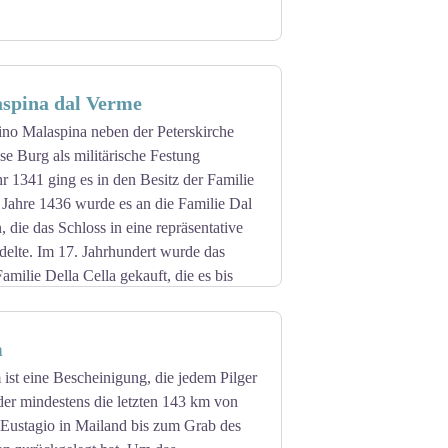
aspina dal Verme
no Malaspina neben der Peterskirche
se Burg als militärische Festung
hr 1341 ging es in den Besitz der Familie
 Jahre 1436 wurde es an die Familie Dal
 die das Schloss in eine repräsentative
elte. Im 17. Jahrhundert wurde das
amilie Della Cella gekauft, die es bis
m
ist eine Bescheinigung, die jedem Pilger
 der mindestens die letzten 143 km von
t'Eustagio in Mailand bis zum Grab des