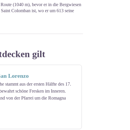
 Route (1040 m), bevor er in die Bergwiesen
 Saint Colomban ist, wo er um 613 seine
tdecken gilt
San Lorenzo
e stammt aus der ersten Hälfte des 17.
 bewahrt schöne Fresken im Inneren.
sind von der Pfarrei um die Romagna