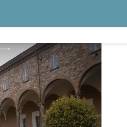
lomban