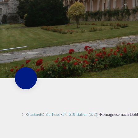
>>
Startseite
>
Zu Fuss
>
17. 610 Italien (2/2)
>
Romagnese nach Bob