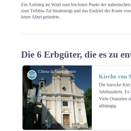
Ein Aufstieg im Wald zum höchsten Punkt der italienischen
zum Trebbia-Tal hinabsteigt und das Endziel der Route von
letzte Abtei gründete.
Die 6 Erbgüter, die es zu en
Chiesa di San Lorenzo
Kulturell
Kirche von 
Die barocke Kirch
Jahrhunderts. Es
Viele Oratorien 
abhängig.