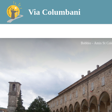
Via Columbani
Bobbio - Amis St Co