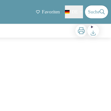
Favoriten
DE
Suche
Zu drucken
Herunterladen