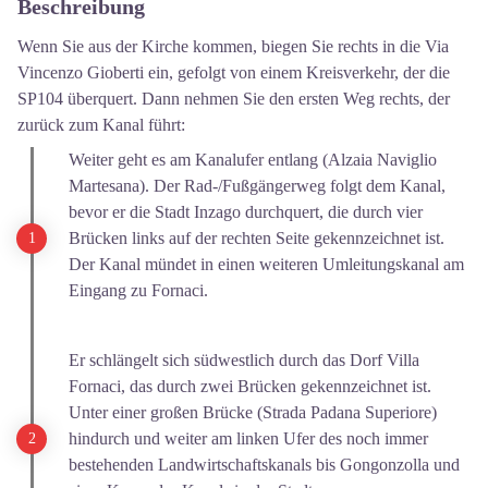
Beschreibung
Wenn Sie aus der Kirche kommen, biegen Sie rechts in die Via
Vincenzo Gioberti ein, gefolgt von einem Kreisverkehr, der die
SP104 überquert. Dann nehmen Sie den ersten Weg rechts, der
zurück zum Kanal führt:
Weiter geht es am Kanalufer entlang (Alzaia Naviglio
Martesana). Der Rad-/Fußgängerweg folgt dem Kanal,
bevor er die Stadt Inzago durchquert, die durch vier
Brücken links auf der rechten Seite gekennzeichnet ist.
Der Kanal mündet in einen weiteren Umleitungskanal am
Eingang zu Fornaci.
Er schlängelt sich südwestlich durch das Dorf Villa
Fornaci, das durch zwei Brücken gekennzeichnet ist.
Unter einer großen Brücke (Strada Padana Superiore)
hindurch und weiter am linken Ufer des noch immer
bestehenden Landwirtschaftskanals bis Gongonzolla und