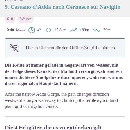
Lombardia
9. Cassano d’Adda nach Cernusco sul Naviglio
610
Wasser
Sehr leicht
4h
15,8km
+80m
-79m
Dieses Element für den Offline-Zugriff einbetten
Die Route ist immer gerade in Gegenwart von Wasser, mit
der Folge dieses Kanals, der Mailand versorgt, während wir
immer dichtere Stadtgebiete durchqueren, während wir uns
dieser regionalen Hauptstadt nähern.
After the narrow Adda Gorge, the path changes direction
westward along a waterway to climb up the fertile agricultural
plain grid of irrigation canals.
Die 4 Erbgüter, die es zu entdecken gilt