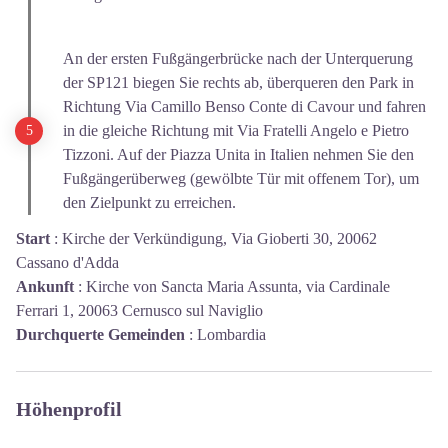
An der ersten Fußgängerbrücke nach der Unterquerung
der SP121 biegen Sie rechts ab, überqueren den Park in
Richtung Via Camillo Benso Conte di Cavour und fahren
in die gleiche Richtung mit Via Fratelli Angelo e Pietro
Tizzoni. Auf der Piazza Unita in Italien nehmen Sie den
Fußgängerüberweg (gewölbte Tür mit offenem Tor), um
den Zielpunkt zu erreichen.
Start
:
Kirche der Verkündigung, Via Gioberti 30, 20062
Cassano d'Adda
Ankunft
:
Kirche von Sancta Maria Assunta, via Cardinale
Ferrari 1, 20063 Cernusco sul Naviglio
Durchquerte Gemeinden
:
Lombardia
Höhenprofil