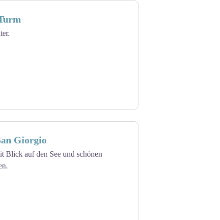
-Turm
ter.
San Giorgio
t Blick auf den See und schönen
en.