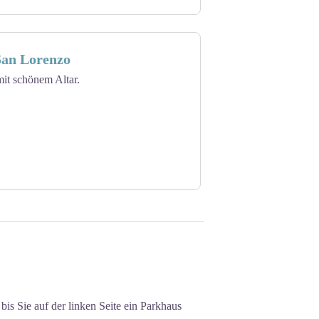
San Lorenzo
it schönem Altar.
is Sie auf der linken Seite ein Parkhaus