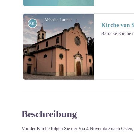
Abbadia Lariana
Kulturell
Kirche von 
Barocke Kirche m
View picture in full screen
Beschreibung
View picture in full screen
Vor der Kirche folgen Sie der Via 4 Novembre nach Osten, b