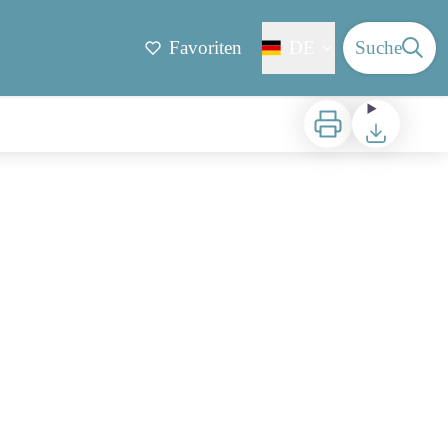
Favoriten
DE
Suche
Zu drucken
Herunterladen