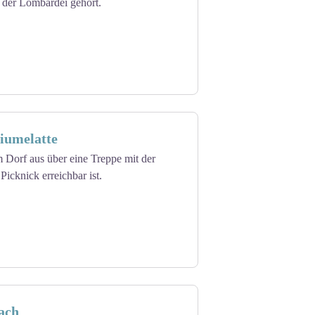
n der Lombardei gehört.
iumelatte
 Dorf aus über eine Treppe mit der
icknick erreichbar ist.
ach