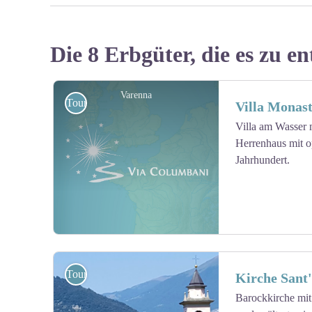
Die 8 Erbgüter, die es zu en
Varenna
Touristisch
Villa Monas
Villa am Wasser 
Herrenhaus mit o
Jahrhundert.
Touristisch
Kirche Sant
Barockkirche mit