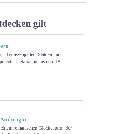
tdecken gilt
tero
mit Terrassengärten, Statuen und
pulenter Dekoration aus dem 18.
'Ambrogio
 einem romanischen Glockenturm, der