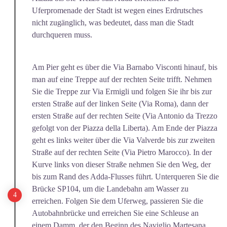
Uferpromenade der Stadt ist wegen eines Erdrutsches
nicht zugänglich, was bedeutet, dass man die Stadt
durchqueren muss.
Am Pier geht es über die Via Barnabo Visconti hinauf, bis
man auf eine Treppe auf der rechten Seite trifft. Nehmen
Sie die Treppe zur Via Ermigli und folgen Sie ihr bis zur
ersten Straße auf der linken Seite (Via Roma), dann der
ersten Straße auf der rechten Seite (Via Antonio da Trezzo
gefolgt von der Piazza della Liberta). Am Ende der Piazza
geht es links weiter über die Via Valverde bis zur zweiten
Straße auf der rechten Seite (Via Pietro Marocco). In der
Kurve links von dieser Straße nehmen Sie den Weg, der
bis zum Rand des Adda-Flusses führt. Unterqueren Sie die
Brücke SP104, um die Landebahn am Wasser zu
erreichen. Folgen Sie dem Uferweg, passieren Sie die
Autobahnbrücke und erreichen Sie eine Schleuse an
einem Damm, der den Beginn des Naviglio Martesana