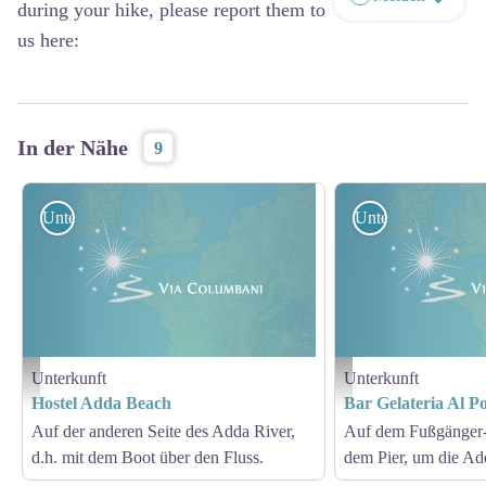
during your hike, please report them to
us here:
In der Nähe
9
Unterkunft
Unterkunft
Unterkunft
Unterkunft
Hostello Adda Beach
Bar Al Porto
Hostel Adda Beach
Bar Gelateria Al P
Auf der anderen Seite des Adda River,
Auf dem Fußgänger
d.h. mit dem Boot über den Fluss.
dem Pier, um die Ad