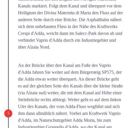
Kanals markiert. Folgt dem Kanal und überquert vor dem
Heiligtum der Divina Maternita di Maria den Fluss auf der
anderen Seite durch eine Brücke. Die Asphaltbahn nähert
sich dem unbebauten Fluss in der Nähe des Kraftwerks
Crespi d'Adda, weicht dann im Salecc-Park davon ab und
verbindet Vaprio d'Adda durch ein Industriegebiet und
über Alzaia Nord.
An der Brücke über den Kanal am Fuße des Vaprio
d'Adda fahren Sie weiter auf dem Bürgersteig SP575, der
die Adda etwas weiter überquert. An dieser Brücke geht
es auf der gleichen Seite des Kanals über die kleine Straße
(via Alzaia sud) weiter, die mit dem Kanal auf Höhe einer
Steinbrücke rechts abbiegt. Weiter geht es auf dem linken
Ufer des Kanals, der vom Adda-Fluss wegführt und sich
ihm dann allmählich nähert. Vorbei am Kraftwerk Vaprio
d'Adda, im Naturschutzgebiet Adda Morta, bis zum
Industriegebiet Groppello d'Adda, wo der Kanal am