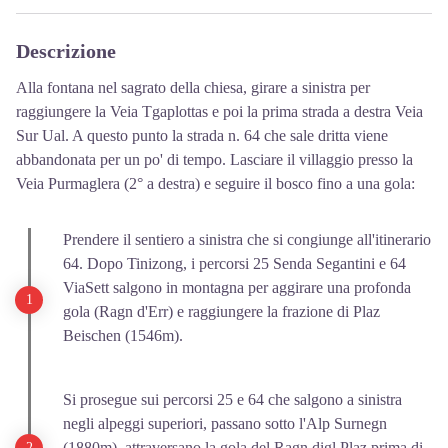
Descrizione
Alla fontana nel sagrato della chiesa, girare a sinistra per
raggiungere la Veia Tgaplottas e poi la prima strada a destra Veia
Sur Ual. A questo punto la strada n. 64 che sale dritta viene
abbandonata per un po' di tempo. Lasciare il villaggio presso la
Veia Purmaglera (2° a destra) e seguire il bosco fino a una gola:
Prendere il sentiero a sinistra che si congiunge all'itinerario
64. Dopo Tinizong, i percorsi 25 Senda Segantini e 64
ViaSett salgono in montagna per aggirare una profonda
gola (Ragn d'Err) e raggiungere la frazione di Plaz
Beischen (1546m).
Si prosegue sui percorsi 25 e 64 che salgono a sinistra
negli alpeggi superiori, passano sotto l'Alp Surnegn
(1880m), attraversano la gola del Ragn digl Plaz prima di