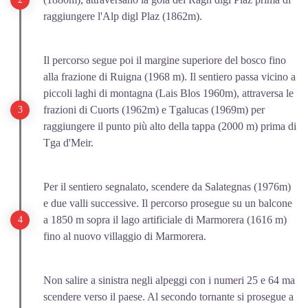
raggiungere l'Alp digl Plaz (1862m).
Il percorso segue poi il margine superiore del bosco fino
alla frazione di Ruigna (1968 m). Il sentiero passa vicino a
piccoli laghi di montagna (Lais Blos 1960m), attraversa le
frazioni di Cuorts (1962m) e Tgalucas (1969m) per
raggiungere il punto più alto della tappa (2000 m) prima di
Tga d'Meir.
Per il sentiero segnalato, scendere da Salategnas (1976m)
e due valli successive. Il percorso prosegue su un balcone
a 1850 m sopra il lago artificiale di Marmorera (1616 m)
fino al nuovo villaggio di Marmorera.
Non salire a sinistra negli alpeggi con i numeri 25 e 64 ma
scendere verso il paese. Al secondo tornante si prosegue a