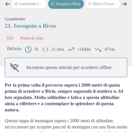
➜
➜
eide
20
.
Lenzerheide a Savognin
21
.
Savognin a Bivio
22
.
Bivio a Vicosoprano
23
.
Vi
Passo precedente
Pass
Graubünden
View picture in full screen
21. Savognin a Bivio
610
Punto di vista
Difficile
7h
21,1km
+1436m
-871m
Incorpora questo articolo per accedervi offline
Per la prima volta il percorso supera i 2000 metri di quota
prima di scendere a Bivio, sempre seguendo il sentiero n. 64
ben segnalato. Molta solitudine e fatica a questa altitudine
aiuta a riflettere e a contemplare lo splendore di questa
natura.
Questa tappa di montagna supera i 2000 metri di altitudine,
un'occasione per scoprire pascoli di montagna con una flora molto