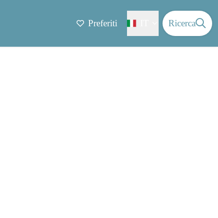
Preferiti
IT
Ricerca