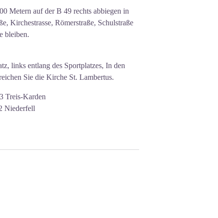
00 Metern auf der B 49 rechts abbiegen in
ße, Kirchestrasse, Römerstraße, Schulstraße
e bleiben.
tz, links entlang des Sportplatzes, In den
erreichen Sie die Kirche St. Lambertus.
53 Treis-Karden
 Niederfell