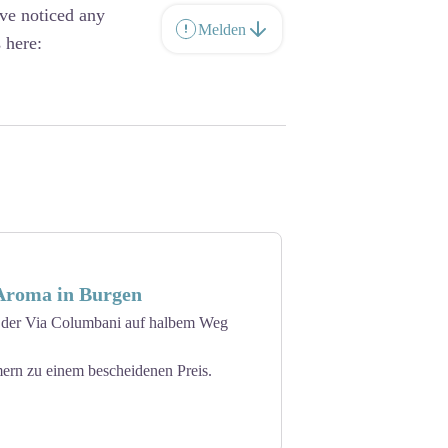
ave noticed any
Melden
 here:
Aroma in Burgen
f der Via Columbani auf halbem Weg
ern zu einem bescheidenen Preis.