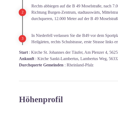
Rechts abbiegen auf die B 49 Moselstraße, nach 7.0
Richtung Burgen-Zentrum, stadtauswärts, Mittelstra
durchqueren, 12.000 Meter auf der B 49 Moselstraß
In Niederfell verlassen Sie die B49 vor dem Sportpla
Heilgärten, rechts Schulstrasse, erste Strasse links 
Start
:
Kirche St. Johannes der Täufer, Am Plenzer 4, 562
Ankunft
:
Kirche Sankt-Lambertus, Lambertus Weg, 56332
Durchquerte Gemeinden
:
Rheinland-Pfalz
Höhenprofil