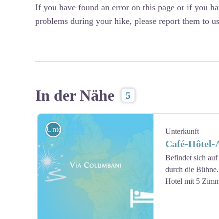
If you have found an error on this page or if you h
problems during your hike, please report them to us
In der Nähe
5
Unterkunft
Unterkunft
Café-Hôtel-
Befindet sich au
durch die Bühne.
Hotel mit 5 Zimm