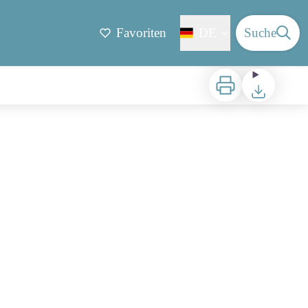
Favoriten
DE
Suche
Zu drucken
Herunterladen