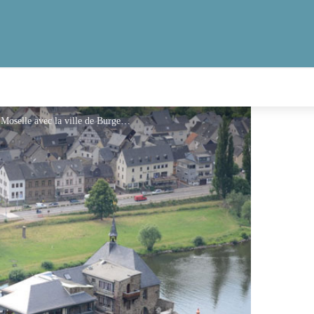
Château de Bischofstein, sur la rive gauche de La Moselle avec la ville de Burgen - Gruppenhaus.de