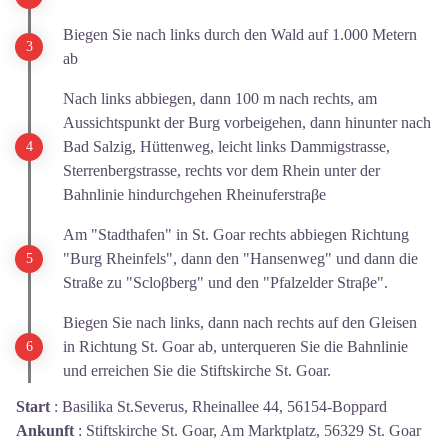
Biegen Sie nach links durch den Wald auf 1.000 Metern
ab
Nach links abbiegen, dann 100 m nach rechts, am
Aussichtspunkt der Burg vorbeigehen, dann hinunter nach
Bad Salzig, Hüttenweg, leicht links Dammigstrasse,
Sterrenbergstrasse, rechts vor dem Rhein unter der
Bahnlinie hindurchgehen Rheinuferstraβe
Am "Stadthafen" in St. Goar rechts abbiegen Richtung
"Burg Rheinfels", dann den "Hansenweg" und dann die
Straße zu "Scloβberg" und den "Pfalzelder Straβe".
Biegen Sie nach links, dann nach rechts auf den Gleisen
in Richtung St. Goar ab, unterqueren Sie die Bahnlinie
und erreichen Sie die Stiftskirche St. Goar.
Start
:
Basilika St.Severus, Rheinallee 44, 56154-Boppard
Ankunft
:
Stiftskirche St. Goar, Am Marktplatz, 56329 St. Goar