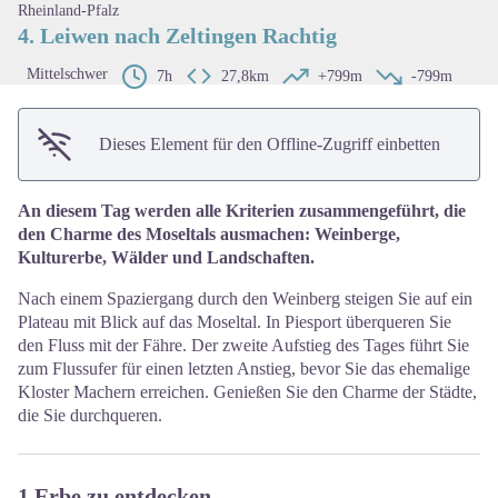
Rheinland-Pfalz
4. Leiwen nach Zeltingen Rachtig
Mittelschwer
7h
27,8km
+799m
-799m
Dieses Element für den Offline-Zugriff einbetten
An diesem Tag werden alle Kriterien zusammengeführt, die
den Charme des Moseltals ausmachen: Weinberge,
Kulturerbe, Wälder und Landschaften.
Nach einem Spaziergang durch den Weinberg steigen Sie auf ein
Plateau mit Blick auf das Moseltal. In Piesport überqueren Sie
den Fluss mit der Fähre. Der zweite Aufstieg des Tages führt Sie
zum Flussufer für einen letzten Anstieg, bevor Sie das ehemalige
Kloster Machern erreichen. Genießen Sie den Charme der Städte,
die Sie durchqueren.
1 Erbe zu entdecken