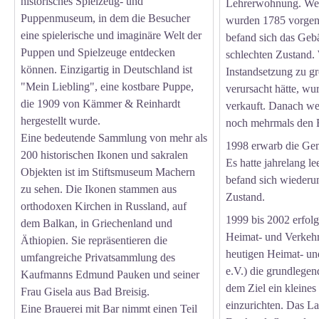
historisches Spielzeug- und
Lehrerwohnung. Wei
Puppenmuseum, in dem die Besucher
wurden 1785 vorge
eine spielerische und imaginäre Welt der
befand sich das Geb
Puppen und Spielzeuge entdecken
schlechten Zustand. 
können. Einzigartig in Deutschland ist
Instandsetzung zu g
"Mein Liebling", eine kostbare Puppe,
verursacht hätte, wu
die 1909 von Kämmer & Reinhardt
verkauft. Danach we
hergestellt wurde.
noch mehrmals den B
Eine bedeutende Sammlung von mehr als
1998 erwarb die Ge
200 historischen Ikonen und sakralen
Es hatte jahrelang l
Objekten ist im Stiftsmuseum Machern
befand sich wiederu
zu sehen. Die Ikonen stammen aus
Zustand.
orthodoxen Kirchen in Russland, auf
1999 bis 2002 erfolg
dem Balkan, in Griechenland und
Heimat- und Verkehr
Äthiopien. Sie repräsentieren die
heutigen Heimat- un
umfangreiche Privatsammlung des
e.V.) die grundlegen
Kaufmanns Edmund Pauken und seiner
dem Ziel ein klein
Frau Gisela aus Bad Breisig.
einzurichten. Das L
Eine Brauerei mit Bar nimmt einen Teil