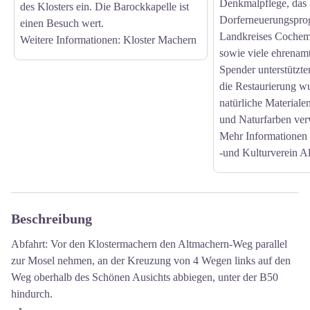
Denkmalpflege, das
des Klosters ein. Die Barockkapelle ist
Dorferneuerungspr
einen Besuch wert.
Landkreises Cochem-
Weitere Informationen:
Kloster Machern
sowie viele ehrenamt
Spender unterstützt
die Restaurierung wu
natürliche Material
und Naturfarben ver
Mehr Informationen
-und Kulturverein A
Beschreibung
Abfahrt: Vor den Klostermachern den Altmachern-Weg parallel
zur Mosel nehmen, an der Kreuzung von 4 Wegen links auf den
Weg oberhalb des Schönen Ausichts abbiegen, unter der B50
hindurch.