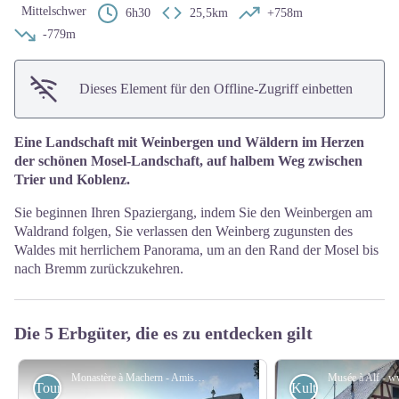
Mittelschwer
6h30
25,5km
+758m
-779m
Dieses Element für den Offline-Zugriff einbetten
Eine Landschaft mit Weinbergen und Wäldern im Herzen
der schönen Mosel-Landschaft, auf halbem Weg zwischen
Trier und Koblenz.
Sie beginnen Ihren Spaziergang, indem Sie den Weinbergen am
Waldrand folgen, Sie verlassen den Weinberg zugunsten des
Waldes mit herrlichem Panorama, um an den Rand der Mosel bis
nach Bremm zurückzukehren.
Die 5 Erbgüter, die es zu entdecken gilt
Monastère à Machern - Amis saint Colomban
Touristisch
Kulturell