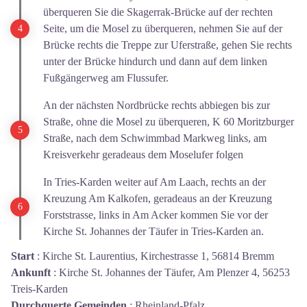
überqueren Sie die Skagerrak-Brücke auf der rechten
Seite, um die Mosel zu überqueren, nehmen Sie auf der
Brücke rechts die Treppe zur Uferstraße, gehen Sie rechts
unter der Brücke hindurch und dann auf dem linken
Fußgängerweg am Flussufer.
An der nächsten Nordbrücke rechts abbiegen bis zur
Straße, ohne die Mosel zu überqueren, K 60 Moritzburger
Straße, nach dem Schwimmbad Markweg links, am
Kreisverkehr geradeaus dem Moselufer folgen
In Tries-Karden weiter auf Am Laach, rechts an der
Kreuzung Am Kalkofen, geradeaus an der Kreuzung
Forststrasse, links in Am Acker kommen Sie vor der
Kirche St. Johannes der Täufer in Tries-Karden an.
Start
:
Kirche St. Laurentius, Kirchestrasse 1, 56814 Bremm
Ankunft
:
Kirche St. Johannes der Täufer, Am Plenzer 4, 56253
Treis-Karden
Durchquerte Gemeinden
:
Rheinland-Pfalz