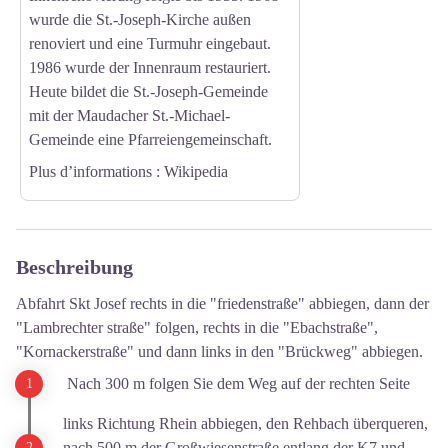
wurde die St.-Joseph-Kirche außen
renoviert und eine Turmuhr eingebaut.
1986 wurde der Innenraum restauriert.
Heute bildet die St.-Joseph-Gemeinde
mit der Maudacher St.-Michael-
Gemeinde
eine Pfarreiengemeinschaft.
Plus d’informations
: Wikipedia
Beschreibung
Abfahrt Skt Josef rechts in die "friedenstraße" abbiegen, dann der
"Lambrechter straße" folgen, rechts in die "Ebachstraße",
"Kornackerstraße" und dann links in den "Brückweg" abbiegen.
Nach 300 m folgen Sie dem Weg auf der rechten Seite
links Richtung Rhein abbiegen, den Rehbach überqueren,
nach 500 m der Großwiesenstraße entlang der K7 und