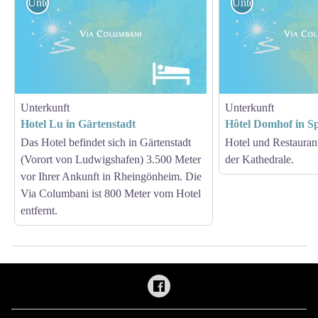
Unterkunft
Unterkunft
Unterkunft
Unterkunft
Hotel Lu in Gärtenstadt
Hôtel Domhof in S
Das Hotel befindet sich in Gärtenstadt
Hotel und Restauran
(Vorort von Ludwigshafen) 3.500 Meter
der Kathedrale.
vor Ihrer Ankunft in Rheingönheim. Die
Via Columbani ist 800 Meter vom Hotel
entfernt.