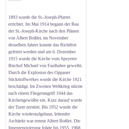
1893 wurde die St.-Joseph-Pfarrei
errichtet. Im Mai 1914 begann der Bau
der St.-Joseph-Kirche nach den Plänen
von Albert Boßlet, im November
desselben Jahres konnte das Richtfest
gefeiert werden und am 6. Dezember
1915 wurde die Kirche vom Speyerer
Bischof Michael von Faulhaber geweiht.
Durch die Explosion des Oppauer
Stickstoffwerkes wurde die Kirche 1921
beschädigt. Im Zweiten Weltkrieg stürzte
nach einem Fliegerangriff 1944 das
Kirchengewölbe ein. Kurz darauf wurde
der Turm zerstört. Bis 1952 wurde die
Kirche wiederaufgebaut, leitender
Architekt war erneut Albert Boßlet. Die
Innenrenovierung folgte bis 1955. 1968